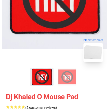
blank template
Dj Khaled O Mouse Pad
(2 customer reviews)