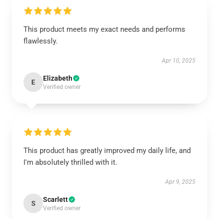
This product meets my exact needs and performs
flawlessly.
Apr 10, 2025
Elizabeth
E
Verified owner
This product has greatly improved my daily life, and
I'm absolutely thrilled with it.
Apr 9, 2025
Scarlett
S
Verified owner