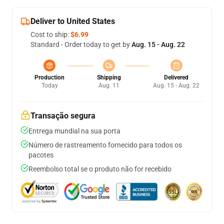
Deliver to United States
Cost to ship:
$6.99
Standard - Order today to get by
Aug. 15 - Aug. 22
Production
Shipping
Delivered
Today
Aug. 11
Aug. 15 - Aug. 22
Transação segura
Entrega mundial na sua porta
Número de rastreamento fornecido para todos os
pacotes
Reembolso total se o produto não for recebido