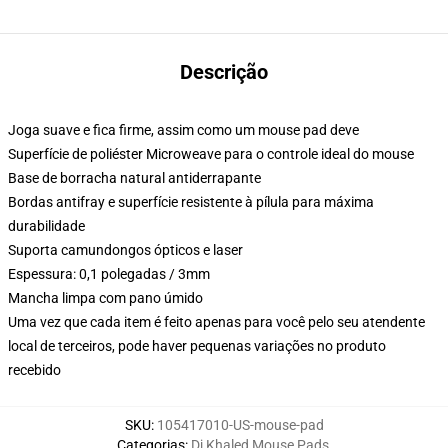
Descrição
Joga suave e fica firme, assim como um mouse pad deve
Superfície de poliéster Microweave para o controle ideal do mouse
Base de borracha natural antiderrapante
Bordas antifray e superfície resistente à pílula para máxima
durabilidade
Suporta camundongos ópticos e laser
Espessura: 0,1 polegadas / 3mm
Mancha limpa com pano úmido
Uma vez que cada item é feito apenas para você pelo seu atendente
local de terceiros, pode haver pequenas variações no produto
recebido
SKU
:
105417010-US-mouse-pad
Categorias
:
Dj Khaled Mouse Pads
,