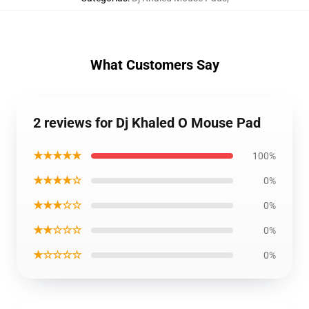
What Customers Say
2 reviews for Dj Khaled O Mouse Pad
★★★★★
100%
★★★★☆
0%
★★★☆☆
0%
★★☆☆☆
0%
★☆☆☆☆
0%