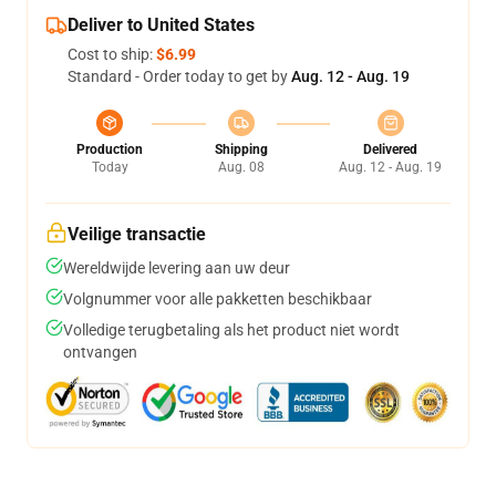
Deliver to United States
Cost to ship:
$6.99
Standard - Order today to get by
Aug. 12 - Aug. 19
Production
Shipping
Delivered
Today
Aug. 08
Aug. 12 - Aug. 19
Veilige transactie
Wereldwijde levering aan uw deur
Volgnummer voor alle pakketten beschikbaar
Volledige terugbetaling als het product niet wordt
ontvangen