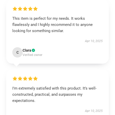
This item is perfect for my needs. It works
flawlessly and I highly recommend it to anyone
looking for something similar.
Apr 10, 2025
Clara
C
Verified owner
I’m extremely satisfied with this product. It’s well-
constructed, practical, and surpasses my
expectations.
Apr 10, 2025