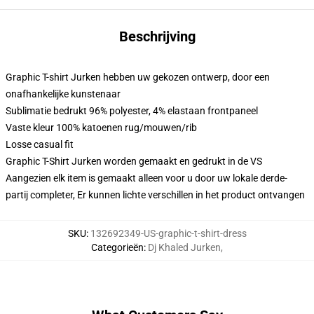
Beschrijving
Graphic T-shirt Jurken hebben uw gekozen ontwerp, door een
onafhankelijke kunstenaar
Sublimatie bedrukt 96% polyester, 4% elastaan frontpaneel
Vaste kleur 100% katoenen rug/mouwen/rib
Losse casual fit
Graphic T-Shirt Jurken worden gemaakt en gedrukt in de VS
Aangezien elk item is gemaakt alleen voor u door uw lokale derde-
partij completer, Er kunnen lichte verschillen in het product ontvangen
SKU
:
132692349-US-graphic-t-shirt-dress
Categorieën
:
Dj Khaled Jurken
,