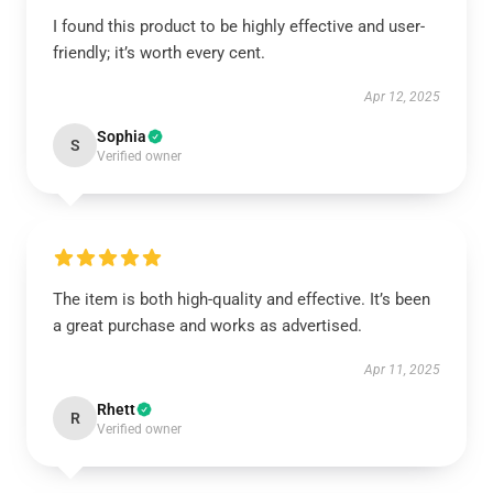
I found this product to be highly effective and user-
friendly; it’s worth every cent.
Apr 12, 2025
Sophia
S
Verified owner
The item is both high-quality and effective. It’s been
a great purchase and works as advertised.
Apr 11, 2025
Rhett
R
Verified owner