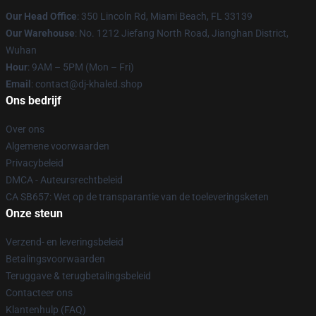
Our Head Office
: 350 Lincoln Rd, Miami Beach, FL 33139
Our Warehouse
: No. 1212 Jiefang North Road, Jianghan District,
Wuhan
Hour
: 9AM – 5PM (Mon – Fri)
Email
: contact@dj-khaled.shop
Ons bedrijf
Over ons
Algemene voorwaarden
Privacybeleid
DMCA - Auteursrechtbeleid
CA SB657: Wet op de transparantie van de toeleveringsketen
Onze steun
Verzend- en leveringsbeleid
Betalingsvoorwaarden
Teruggave & terugbetalingsbeleid
Contacteer ons
Klantenhulp (FAQ)