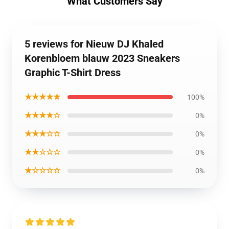
What Customers Say
5 reviews for Nieuw DJ Khaled
Korenbloem blauw 2023 Sneakers
Graphic T-Shirt Dress
★★★★★
100%
★★★★☆
0%
★★★☆☆
0%
★★☆☆☆
0%
★☆☆☆☆
0%