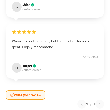
Chloe
C
Verified owner
Wasn't expecting much, but the product turned out
great. Highly recommend.
Apr 9, 2025
Harper
H
Verified owner
Write your review
1
/
1