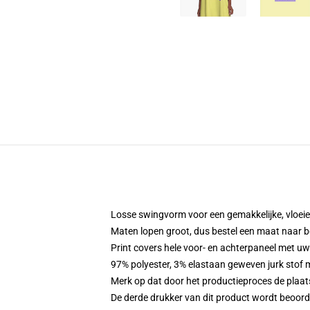
Losse swingvorm voor een gemakkelijke, vloe
Maten lopen groot, dus bestel een maat naar b
Print covers hele voor- en achterpaneel met u
97% polyester, 3% elastaan geweven jurk stof 
Merk op dat door het productieproces de plaat
De derde drukker van dit product wordt beoord