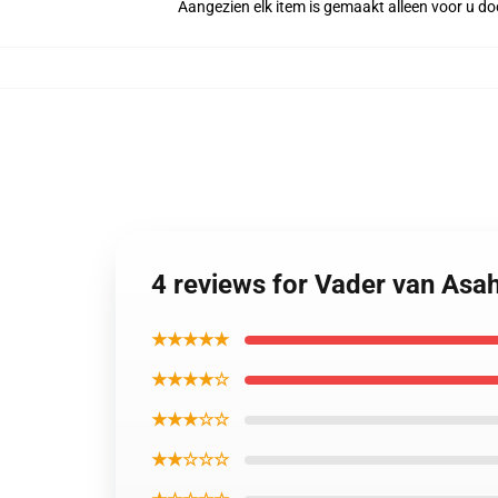
Aangezien elk item is gemaakt alleen voor u doo
4 reviews for Vader van Asah
★★★★★
★★★★☆
★★★☆☆
★★☆☆☆