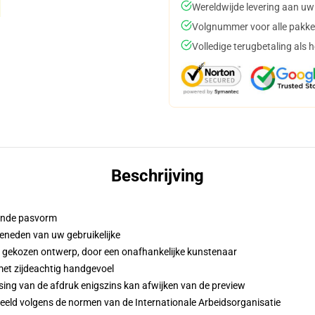
Wereldwijde levering aan uw
Volgnummer voor alle pakke
Volledige terugbetaling als 
Beschrijving
iende pasvorm
eneden van uw gebruikelijke
w gekozen ontwerp, door een onafhankelijke kunstenaar
met zijdeachtig handgevoel
sing van de afdruk enigszins kan afwijken van de preview
eeld volgens de normen van de Internationale Arbeidsorganisatie