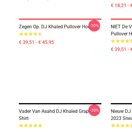
€ 18,21 - 
-20%
Zegen Op. DJ Khaled Pullover Hoodie
NIET De V
Pullover 
€ 39,51 - € 45,95
€ 39,51 - 
-20%
Vader Van Asahd DJ Khaled Graphic T-
Nieuw DJ
Shirt
2023 Snea