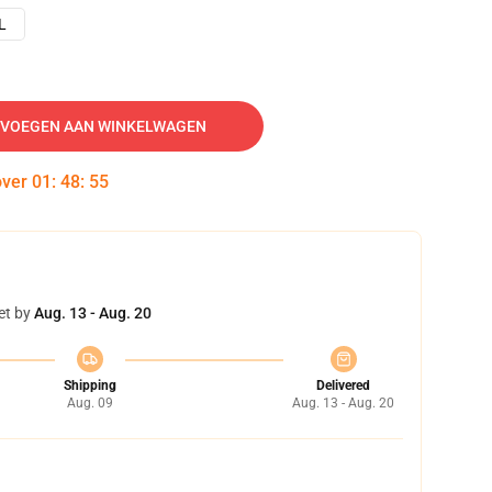
L
VOEGEN AAN WINKELWAGEN
over
01
:
48
:
54
et by
Aug. 13 - Aug. 20
Shipping
Delivered
Aug. 09
Aug. 13 - Aug. 20