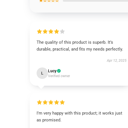
★☆☆☆☆
The quality of this product is superb. It’s
durable, practical, and fits my needs perfectly.
Apr 12, 2025
Lucy
L
Verified owner
I’m very happy with this product; it works just
as promised.