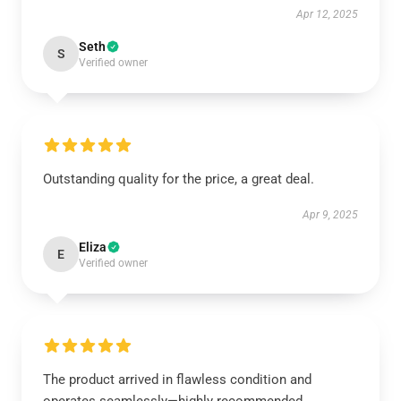
Apr 12, 2025
Seth
S
Verified owner
Outstanding quality for the price, a great deal.
Apr 9, 2025
Eliza
E
Verified owner
The product arrived in flawless condition and