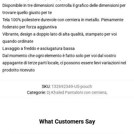
Disponibile in tre dimensioni: controlla il grafico delle dimensioni per
trovare quello giusto per te
Tela 100% poliestere durevole con cerniera in metallo. Pienamente
foderato per forza aggiuntiva
Vibrante, design a doppio lato di alta qualità, stampato per voi
quando ordinate
Lavaggio a freddo e asciugatura bassa
Dal momento che ogni elemento è fatto solo per voi dal vostro
appagante di terze parti locale, ci possono essere lievi variazioni nel
prodotto ricevuto
SKU
:
132692349-US-pouch
Categorie
:
Dj Khaled Pantaloni con cerniera
,
What Customers Say