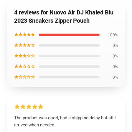
4 reviews for Nuovo Air DJ Khaled Blu
2023 Sneakers Zipper Pouch
★★★★★
100%
★★★★☆
0%
★★★☆☆
0%
★★☆☆☆
0%
★☆☆☆☆
0%
The product was good, had a shipping delay but still
arrived when needed.