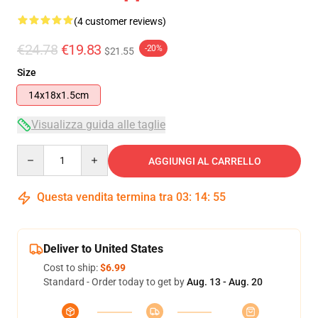
(4 customer reviews)
€24.78
€19.83
-20%
$21.55
Size
14x18x1.5cm
Visualizza guida alle taglie
Quantity
AGGIUNGI AL CARRELLO
Questa vendita termina tra
03
:
14
:
55
Deliver to United States
Cost to ship:
$6.99
Standard - Order today to get by
Aug. 13 - Aug. 20