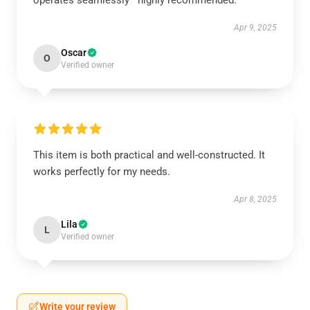
operates seamlessly—highly recommended.
Apr 9, 2025
Oscar
O
Verified owner
This item is both practical and well-constructed. It
works perfectly for my needs.
Apr 8, 2025
Lila
L
Verified owner
Write your review