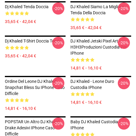
Dj Khaled Tenda Doccia
DJ Khaled Siamo La Migliore
-20%
-20%
Tenda Della Doccia
35,65 € - 42,04 €
35,65 € - 42,04 €
Dj Khaled T-Shirt Doccia Tenda
DJ Khaled Jetski Pixel Art
-20%
-20%
H3H3Produzioni Custodia Per
IPhone
35,65 € - 42,04 €
14,81 € - 16,10 €
Ordine Del Leone DJ Khaled
DJ Khaled - Leone Duro
-20%
-20%
Snapchat Bless Su IPhone Caso
Custodia IPhone
Difficile
14,81 € - 16,10 €
14,81 € - 16,10 €
POPSTAR Un Altro DJ Khaled
Baby DJ Khaled Custodia
-20%
-20%
Drake Adesivi IPhone Caso
IPhone
Difficile