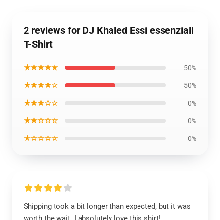
2 reviews for DJ Khaled Essi essenziali
T-Shirt
★★★★★
50%
★★★★☆
50%
★★★☆☆
0%
★★☆☆☆
0%
★☆☆☆☆
0%
Shipping took a bit longer than expected, but it was
worth the wait. I absolutely love this shirt!