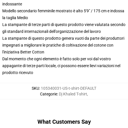
indossante
Modello secondario femminile mostrato è alto 5'9" / 175 cm e indossa
la taglia Medio
La stampante di terze parti di questo prodotto viene valutata secondo
gli standard internazionali dell'organizzazione del lavoro
La stampante di questo prodotto genera vuoti da parte dei produttori
impegnati a migliorare le pratiche di coltivazione del cotone con
l'iniziativa Better Cotton
Dal momento che ogni elemento è fatto solo per voi dal vostro
appagante di terze parti locale, ci possono essere lievi variazioni nel
prodotto ricevuto
SKU
:
105340031-US-t-shirt-DEFAULT
Categorie
:
Dj Khaled T-shirt
,
What Customers Say