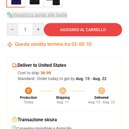
Visualizza guida alle taglie
Quantity
AGGIUNGI AL CARRELLO
Questa vendita termina tra
03
:
00
:
54
Deliver to United States
Cost to ship:
$6.99
Standard - Order today to get by
Aug. 15 - Aug. 22
Production
Shipping
Delivered
Today
Aug. 11
Aug. 15 - Aug. 22
Transazione sicura
Consegna mondiale a domicilio