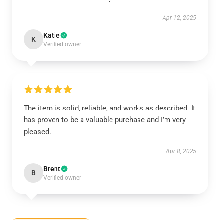
Apr 12, 2025
Katie
K
Verified owner
The item is solid, reliable, and works as described. It
has proven to be a valuable purchase and I’m very
pleased.
Apr 8, 2025
Brent
B
Verified owner