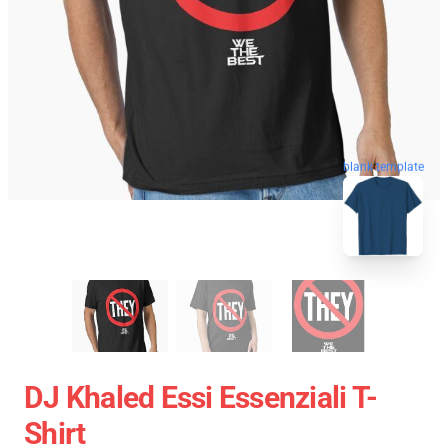
blank template
DJ Khaled Essi Essenziali T-
Shirt