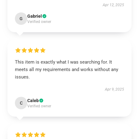
Apr 12, 2025
Gabriel
G
Verified owner
This item is exactly what I was searching for. It
meets all my requirements and works without any
issues.
Apr 9, 2025
Caleb
C
Verified owner