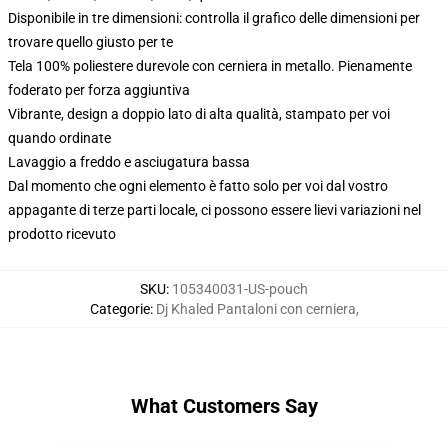
Disponibile in tre dimensioni: controlla il grafico delle dimensioni per
trovare quello giusto per te
Tela 100% poliestere durevole con cerniera in metallo. Pienamente
foderato per forza aggiuntiva
Vibrante, design a doppio lato di alta qualità, stampato per voi
quando ordinate
Lavaggio a freddo e asciugatura bassa
Dal momento che ogni elemento è fatto solo per voi dal vostro
appagante di terze parti locale, ci possono essere lievi variazioni nel
prodotto ricevuto
SKU
:
105340031-US-pouch
Categorie
:
Dj Khaled Pantaloni con cerniera
,
What Customers Say