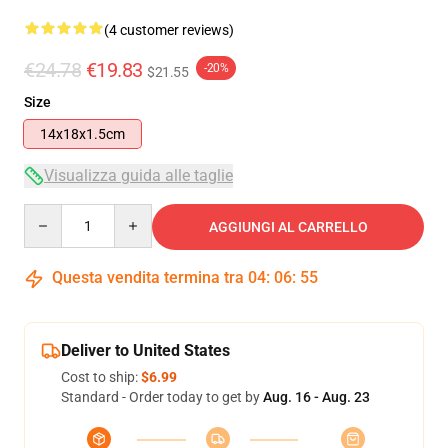
(4 customer reviews)
€24.78
€19.83
-20%
$21.55
Size
14x18x1.5cm
Visualizza guida alle taglie
Quantity
AGGIUNGI AL CARRELLO
Questa vendita termina tra
04
:
06
:
54
Deliver to United States
Cost to ship:
$6.99
Standard - Order today to get by
Aug. 16 - Aug. 23