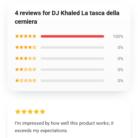
4 reviews for DJ Khaled La tasca della
cerniera
★★★★★
100%
★★★★☆
0%
★★★☆☆
0%
★★☆☆☆
0%
★☆☆☆☆
0%
I’m impressed by how well this product works; it
exceeds my expectations.