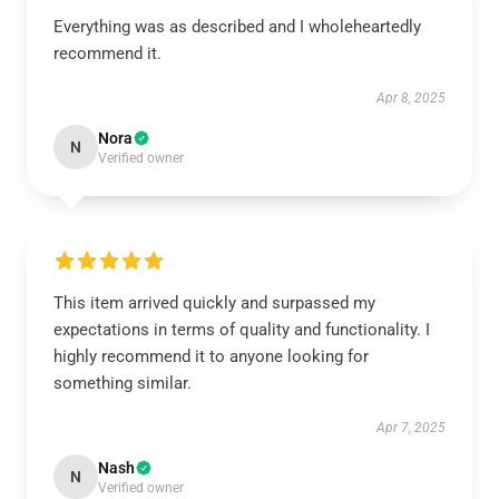
Everything was as described and I wholeheartedly
recommend it.
Apr 8, 2025
Nora
N
Verified owner
This item arrived quickly and surpassed my
expectations in terms of quality and functionality. I
highly recommend it to anyone looking for
something similar.
Apr 7, 2025
Nash
N
Verified owner