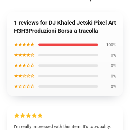
1 reviews for DJ Khaled Jetski Pixel Art
H3H3Produzioni Borsa a tracolla
★★★★★
100%
★★★★☆
0%
★★★☆☆
0%
★★☆☆☆
0%
★☆☆☆☆
0%
I’m really impressed with this item! It’s top-quality,