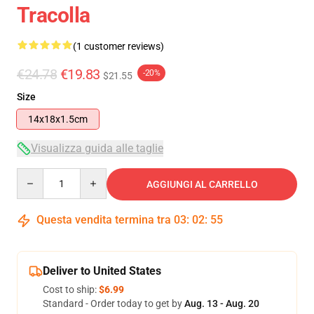
Tracolla
(1 customer reviews)
€24.78
€19.83
-20%
$21.55
Size
14x18x1.5cm
Visualizza guida alle taglie
Quantity
AGGIUNGI AL CARRELLO
Questa vendita termina tra
03
:
02
:
55
Deliver to United States
Cost to ship:
$6.99
Standard - Order today to get by
Aug. 13 - Aug. 20