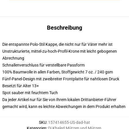
Beschreibung
Die entspannte Polo-Stil Kappe, die nicht nur für Väter mehr ist
Unstrukturierte, mittel-zu-hoch-Profil-Krone mit leicht gebogenen
Abrechnung
Schnallenverschluss für verstellbare Passform
100% Baumwolle in allen Farben, Stoffgewicht 7 oz. / 240 gsm
Fünf-Panel-Design mit zweibreiter Frontplatte für nahtlosen Druck
Besetzt für Alter 13+
Spot sauber mit feuchtem Tuch
Da jeder Artikel nur für Sie von Ihrem lokalen Drittanbieter-Führer
gemacht wird, kann es leichte Abweichungen in dem Produkt erhalten
SKU
:
157414655-US-dad-hat
Kategorien
:
Dj Khaled Mützen und Mützen
,