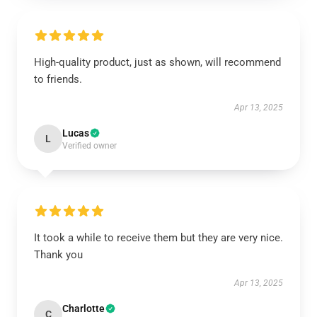
High-quality product, just as shown, will recommend
to friends.
Apr 13, 2025
Lucas
L
Verified owner
It took a while to receive them but they are very nice.
Thank you
Apr 13, 2025
Charlotte
C