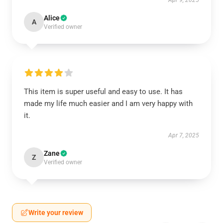
Apr 9, 2025
Alice
A
Verified owner
This item is super useful and easy to use. It has
made my life much easier and I am very happy with
it.
Apr 7, 2025
Zane
Z
Verified owner
Write your review