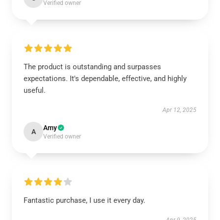
Verified owner
The product is outstanding and surpasses
expectations. It's dependable, effective, and highly
useful.
Apr 12, 2025
Amy
A
Verified owner
Fantastic purchase, I use it every day.