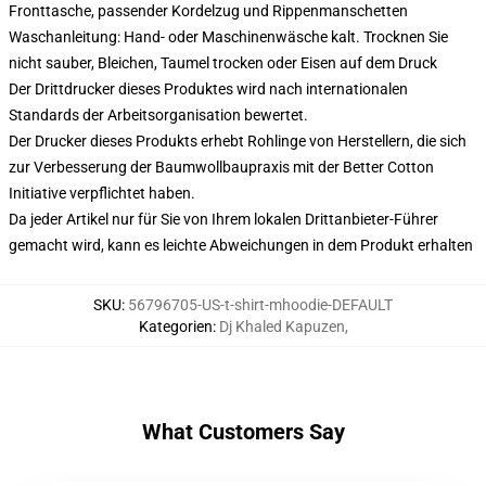
Fronttasche, passender Kordelzug und Rippenmanschetten
Waschanleitung: Hand- oder Maschinenwäsche kalt. Trocknen Sie
nicht sauber, Bleichen, Taumel trocken oder Eisen auf dem Druck
Der Drittdrucker dieses Produktes wird nach internationalen
Standards der Arbeitsorganisation bewertet.
Der Drucker dieses Produkts erhebt Rohlinge von Herstellern, die sich
zur Verbesserung der Baumwollbaupraxis mit der Better Cotton
Initiative verpflichtet haben.
Da jeder Artikel nur für Sie von Ihrem lokalen Drittanbieter-Führer
gemacht wird, kann es leichte Abweichungen in dem Produkt erhalten
SKU
:
56796705-US-t-shirt-mhoodie-DEFAULT
Kategorien
:
Dj Khaled Kapuzen
,
What Customers Say