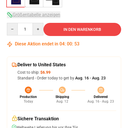
Größentabelle anzeigen
Quantity
IN DEN WARENKORB
Diese Aktion endet in
04
:
00
:
52
Deliver to United States
Cost to ship:
$6.99
Standard - Order today to get by
Aug. 16 - Aug. 23
Production
Shipping
Delivered
Today
Aug. 12
Aug. 16 - Aug. 23
Sichere Transaktion
Weltweite Lieferung bis vor Ihre Tür