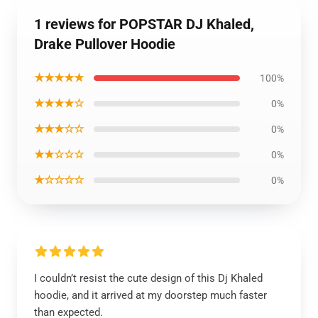
1 reviews for POPSTAR DJ Khaled,
Drake Pullover Hoodie
★★★★★
100%
★★★★☆
0%
★★★☆☆
0%
★★☆☆☆
0%
★☆☆☆☆
0%
I couldn’t resist the cute design of this Dj Khaled
hoodie, and it arrived at my doorstep much faster
than expected.