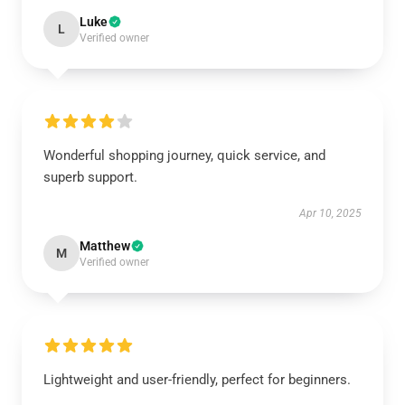
Luke
L
Verified owner
Wonderful shopping journey, quick service, and
superb support.
Apr 10, 2025
Matthew
M
Verified owner
Lightweight and user-friendly, perfect for beginners.