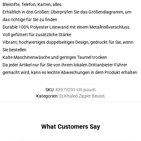
Bleistifte, Telefon, Karten, alles
Erhältlich in drei Größen: Überprüfen Sie das Größendiagramm, um
das richtige für Sie zu finden
Durable 100% Polyester Leinwand mit einem Metallreißverschluss.
Voll gefüttert für zusätzliche Stärke
Vibrant, hochwertiges doppelseitiges Design, gedruckt für Sie, wenn
Sie bestellen
Kalte Maschinenwäsche und geringes Taumel trocken
Da jeder Artikel nur für Sie von Ihrem lokalen Drittanbieter-Führer
gemacht wird, kann es leichte Abweichungen in dem Produkt erhalten
SKU
:
83973231-US-pouch
Kategorien
:
Dj Khaled Zipper Beutel
,
What Customers Say