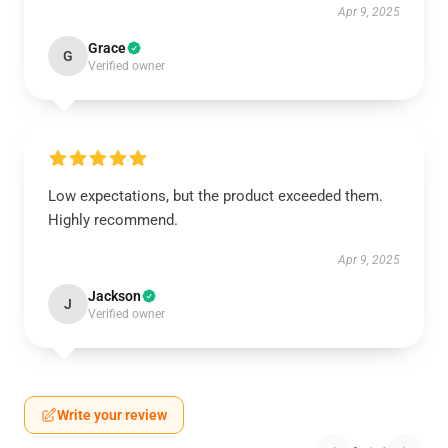
Apr 9, 2025
Grace
G
Verified owner
Low expectations, but the product exceeded them.
Highly recommend.
Apr 9, 2025
Jackson
J
Verified owner
Write your review