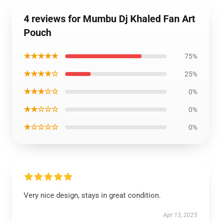
4 reviews for Mumbu Dj Khaled Fan Art
Pouch
★★★★★
75%
★★★★☆
25%
★★★☆☆
0%
★★☆☆☆
0%
★☆☆☆☆
0%
Very nice design, stays in great condition.
Apr 13, 2025