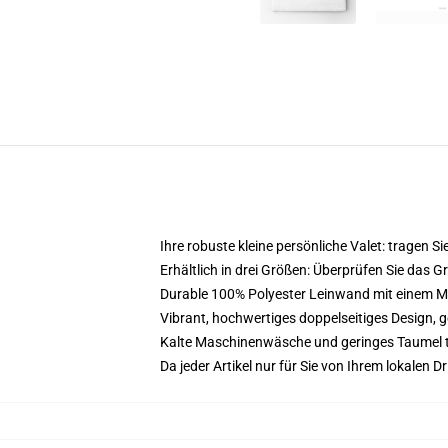
Ihre robuste kleine persönliche Valet: tragen Sie
Erhältlich in drei Größen: Überprüfen Sie das 
Durable 100% Polyester Leinwand mit einem Meta
Vibrant, hochwertiges doppelseitiges Design, ge
Kalte Maschinenwäsche und geringes Taumel 
Da jeder Artikel nur für Sie von Ihrem lokalen