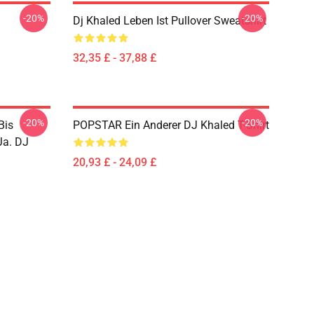
-20%
-20%
Dj Khaled Leben Ist Pullover Sweatshirt
32,35 £ - 37,88 £
-20%
-20%
Bis
POPSTAR Ein Anderer DJ Khaled T-Shirt
Ja. DJ
20,93 £ - 24,09 £