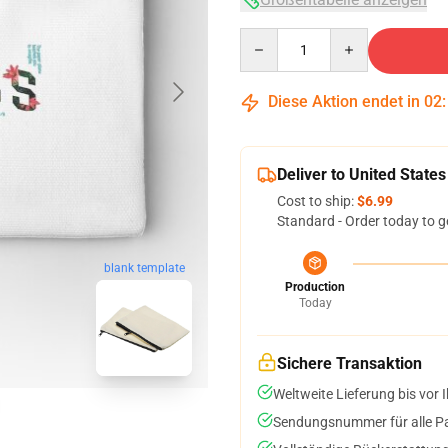
Quantity
Diese Aktion endet in
02
Deliver to United States
Cost to ship:
$6.99
Standard - Order today to g
blank template
Production
Today
Sichere Transaktion
Weltweite Lieferung bis vor I
Sendungsnummer für alle Pak