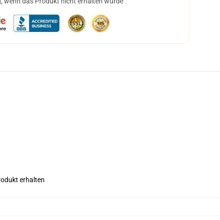
, wenn das Produkt nicht erhalten wurde
rodukt erhalten