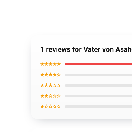
1 reviews for Vater von Asa
★★★★★
★★★★☆
★★★☆☆
★★☆☆☆
★☆☆☆☆