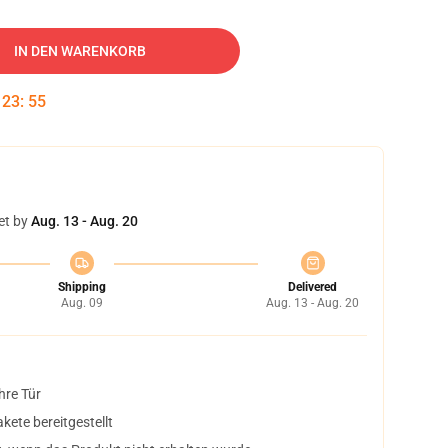
IN DEN WARENKORB
:
23
:
54
et by
Aug. 13 - Aug. 20
Shipping
Delivered
Aug. 09
Aug. 13 - Aug. 20
hre Tür
ete bereitgestellt