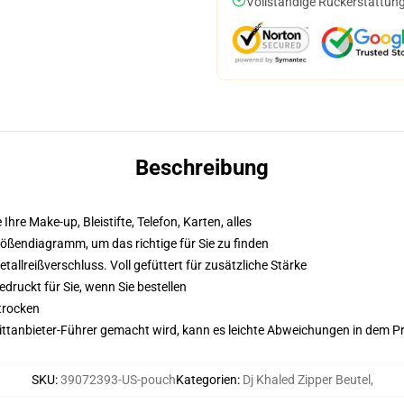
Vollständige Rückerstattung
Beschreibung
 Ihre Make-up, Bleistifte, Telefon, Karten, alles
Größendiagramm, um das richtige für Sie zu finden
llreißverschluss. Voll gefüttert für zusätzliche Stärke
druckt für Sie, wenn Sie bestellen
trocken
 Drittanbieter-Führer gemacht wird, kann es leichte Abweichungen in dem P
SKU
:
39072393-US-pouch
Kategorien
:
Dj Khaled Zipper Beutel
,