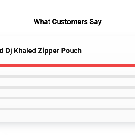
What Customers Say
hd Dj Khaled Zipper Pouch