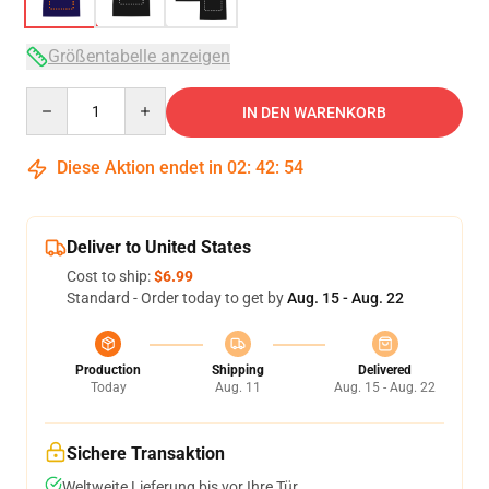
Größentabelle anzeigen
Quantity
IN DEN WARENKORB
Diese Aktion endet in
02
:
42
:
54
Deliver to United States
Cost to ship:
$6.99
Standard - Order today to get by
Aug. 15 - Aug. 22
Production
Shipping
Delivered
Today
Aug. 11
Aug. 15 - Aug. 22
Sichere Transaktion
Weltweite Lieferung bis vor Ihre Tür