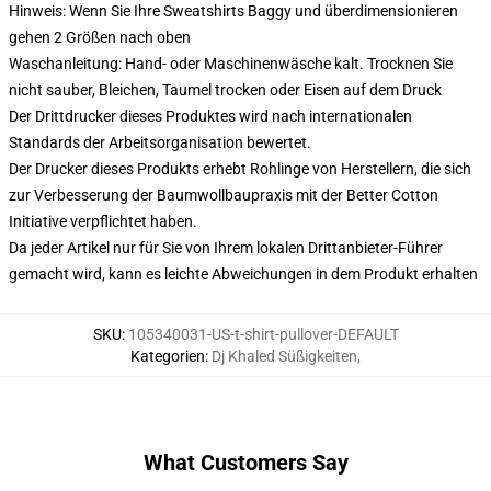
Hinweis: Wenn Sie Ihre Sweatshirts Baggy und überdimensionieren
gehen 2 Größen nach oben
Waschanleitung: Hand- oder Maschinenwäsche kalt. Trocknen Sie
nicht sauber, Bleichen, Taumel trocken oder Eisen auf dem Druck
Der Drittdrucker dieses Produktes wird nach internationalen
Standards der Arbeitsorganisation bewertet.
Der Drucker dieses Produkts erhebt Rohlinge von Herstellern, die sich
zur Verbesserung der Baumwollbaupraxis mit der Better Cotton
Initiative verpflichtet haben.
Da jeder Artikel nur für Sie von Ihrem lokalen Drittanbieter-Führer
gemacht wird, kann es leichte Abweichungen in dem Produkt erhalten
SKU
:
105340031-US-t-shirt-pullover-DEFAULT
Kategorien
:
Dj Khaled Süßigkeiten
,
What Customers Say