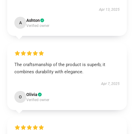
Apr 13, 2025
Ashton
A
Verified owner
The craftsmanship of the product is superb; it
combines durability with elegance.
Apr 7, 2025
Olivia
O
Verified owner