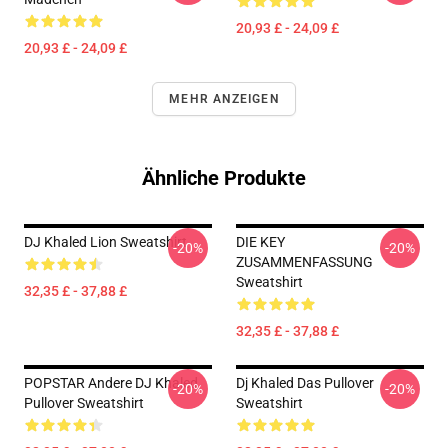
20,93 £ - 24,09 £
20,93 £ - 24,09 £
MEHR ANZEIGEN
Ähnliche Produkte
DJ Khaled Lion Sweatshirt
DIE KEY
-20%
-20%
ZUSAMMENFASSUNG
Sweatshirt
32,35 £ - 37,88 £
32,35 £ - 37,88 £
POPSTAR Andere DJ Khaled
Dj Khaled Das Pullover
-20%
-20%
Pullover Sweatshirt
Sweatshirt