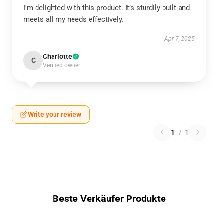
I'm delighted with this product. It’s sturdily built and
meets all my needs effectively.
Apr 7, 2025
Charlotte
C
Verified owner
Write your review
1
/
1
Beste Verkäufer Produkte