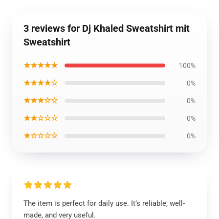
3 reviews for Dj Khaled Sweatshirt mit
Sweatshirt
★★★★★
100%
★★★★☆
0%
★★★☆☆
0%
★★☆☆☆
0%
★☆☆☆☆
0%
The item is perfect for daily use. It’s reliable, well-
made, and very useful.