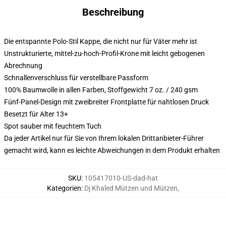
Beschreibung
Die entspannte Polo-Stil Kappe, die nicht nur für Väter mehr ist
Unstrukturierte, mittel-zu-hoch-Profil-Krone mit leicht gebogenen
Abrechnung
Schnallenverschluss für verstellbare Passform
100% Baumwolle in allen Farben, Stoffgewicht 7 oz. / 240 gsm
Fünf-Panel-Design mit zweibreiter Frontplatte für nahtlosen Druck
Besetzt für Alter 13+
Spot sauber mit feuchtem Tuch
Da jeder Artikel nur für Sie von Ihrem lokalen Drittanbieter-Führer
gemacht wird, kann es leichte Abweichungen in dem Produkt erhalten
SKU
:
105417010-US-dad-hat
Kategorien
:
Dj Khaled Mützen und Mützen
,