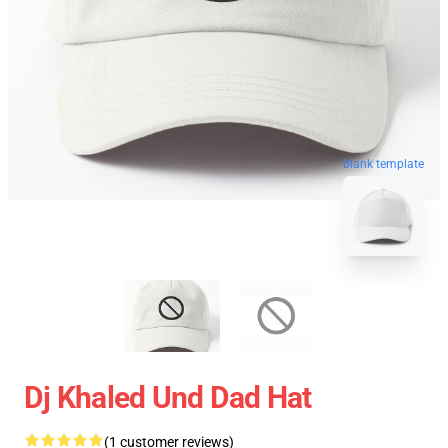
blank template
Dj Khaled Und Dad Hat
(1 customer reviews)