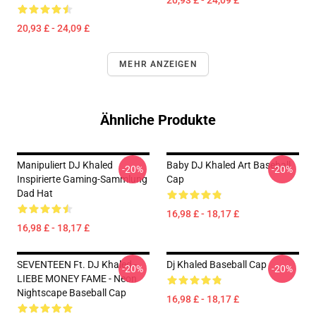
20,93 £ - 24,09 £
20,93 £ - 24,09 £
MEHR ANZEIGEN
Ähnliche Produkte
Manipuliert DJ Khaled
Baby DJ Khaled Art Baseball
-20%
-20%
Inspirierte Gaming-Sammlung
Cap
Dad Hat
16,98 £ - 18,17 £
16,98 £ - 18,17 £
SEVENTEEN Ft. DJ Khaled -
Dj Khaled Baseball Cap
-20%
-20%
LIEBE MONEY FAME - Neon
Nightscape Baseball Cap
16,98 £ - 18,17 £