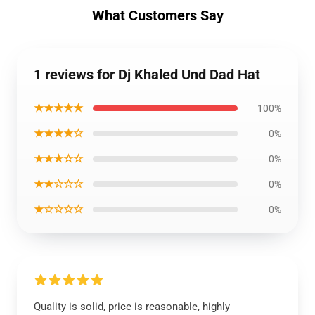
What Customers Say
1 reviews for Dj Khaled Und Dad Hat
★★★★★
100%
★★★★☆
0%
★★★☆☆
0%
★★☆☆☆
0%
★☆☆☆☆
0%
Quality is solid, price is reasonable, highly