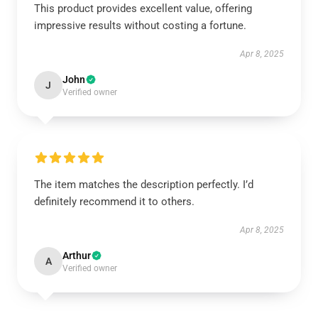
This product provides excellent value, offering
impressive results without costing a fortune.
Apr 8, 2025
John
J
Verified owner
The item matches the description perfectly. I’d
definitely recommend it to others.
Apr 8, 2025
Arthur
A
Verified owner