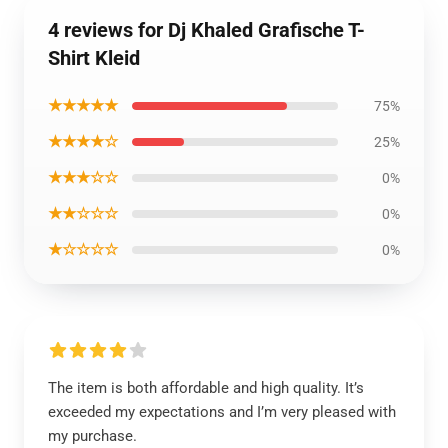
4 reviews for Dj Khaled Grafische T-
Shirt Kleid
★★★★★
75%
★★★★☆
25%
★★★☆☆
0%
★★☆☆☆
0%
★☆☆☆☆
0%
The item is both affordable and high quality. It’s
exceeded my expectations and I’m very pleased with
my purchase.