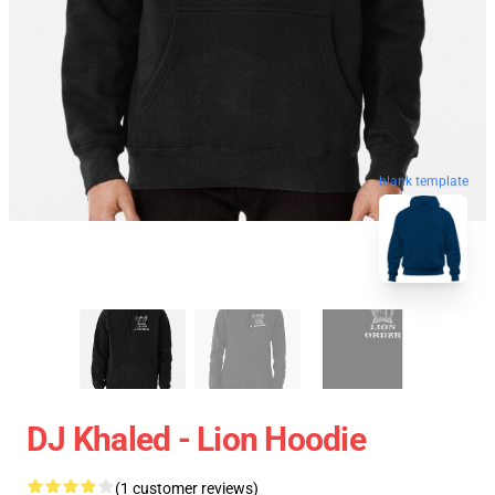
blank template
DJ Khaled - Lion Hoodie
(1 customer reviews)