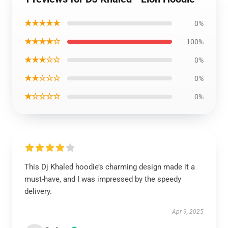
★★★★★
0%
★★★★☆
100%
★★★☆☆
0%
★★☆☆☆
0%
★☆☆☆☆
0%
This Dj Khaled hoodie’s charming design made it a
must-have, and I was impressed by the speedy
delivery.
Apr 9, 2025