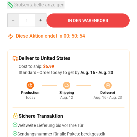
Größentabelle anzeigen
Quantity
IN DEN WARENKORB
Diese Aktion endet in
00
:
50
:
54
Deliver to United States
Cost to ship:
$6.99
Standard - Order today to get by
Aug. 16 - Aug. 23
Production
Shipping
Delivered
Today
Aug. 12
Aug. 16 - Aug. 23
Sichere Transaktion
Weltweite Lieferung bis vor Ihre Tür
Sendungsnummer für alle Pakete bereitgestellt