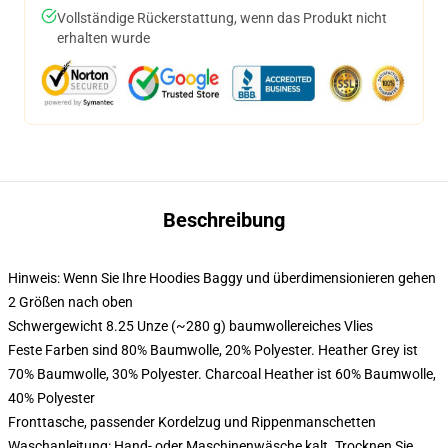
Vollständige Rückerstattung, wenn das Produkt nicht
erhalten wurde
Beschreibung
Hinweis: Wenn Sie Ihre Hoodies Baggy und überdimensionieren gehen
2 Größen nach oben
Schwergewicht 8.25 Unze (~280 g) baumwollereiches Vlies
Feste Farben sind 80% Baumwolle, 20% Polyester. Heather Grey ist
70% Baumwolle, 30% Polyester. Charcoal Heather ist 60% Baumwolle,
40% Polyester
Fronttasche, passender Kordelzug und Rippenmanschetten
Waschanleitung: Hand- oder Maschinenwäsche kalt. Trocknen Sie