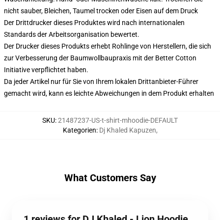
nicht sauber, Bleichen, Taumel trocken oder Eisen auf dem Druck
Der Drittdrucker dieses Produktes wird nach internationalen
Standards der Arbeitsorganisation bewertet.
Der Drucker dieses Produkts erhebt Rohlinge von Herstellern, die sich
zur Verbesserung der Baumwollbaupraxis mit der Better Cotton
Initiative verpflichtet haben.
Da jeder Artikel nur für Sie von Ihrem lokalen Drittanbieter-Führer
gemacht wird, kann es leichte Abweichungen in dem Produkt erhalten
SKU
:
21487237-US-t-shirt-mhoodie-DEFAULT
Kategorien
:
Dj Khaled Kapuzen
,
What Customers Say
1 reviews for DJ Khaled - Lion Hoodie