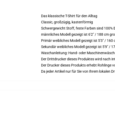
Das klassische T-Shirt für den Alltag
Classic, großzügig, kastenförmig
Schwergewicht Stoff, feste Farben sind 100%
männliches Modell gezeigt ist 6'2" / 188 cm gr
Primär weibliches Modell gezeigt ist 5'3" / 160
Sekundär weibliches Modell gezeigt ist 5'9" /
Waschanleitung: Hand- oder Maschinenwäsche k
Der Drittdrucker dieses Produktes wird nach i
Der Drucker dieses Produkts erhebt Rohlinge vo
Da jeder Artikel nur für Sie von Ihrem lokalen