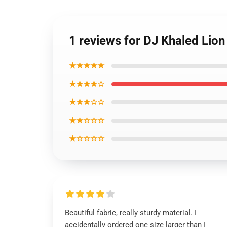
1 reviews for DJ Khaled Lion 
★★★★★
★★★★☆
★★★☆☆
★★☆☆☆
★☆☆☆☆
Beautiful fabric, really sturdy material. I
accidentally ordered one size larger than I