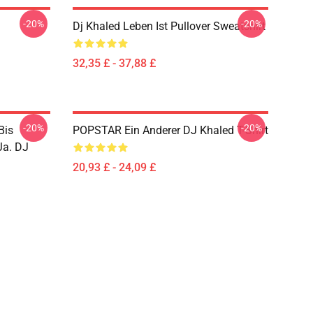
-20%
-20%
Dj Khaled Leben Ist Pullover Sweatshirt
32,35 £ - 37,88 £
-20%
-20%
Bis
POPSTAR Ein Anderer DJ Khaled T-Shirt
Ja. DJ
20,93 £ - 24,09 £