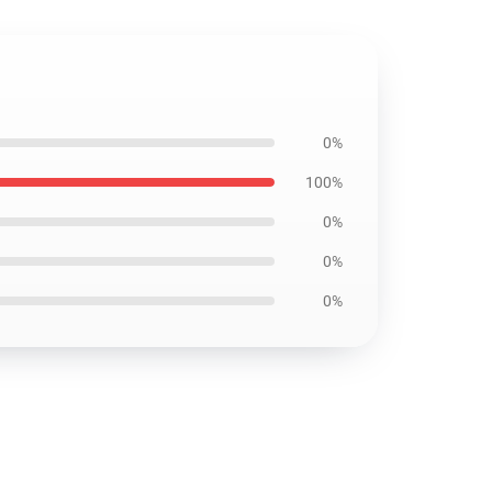
0%
100%
0%
0%
0%