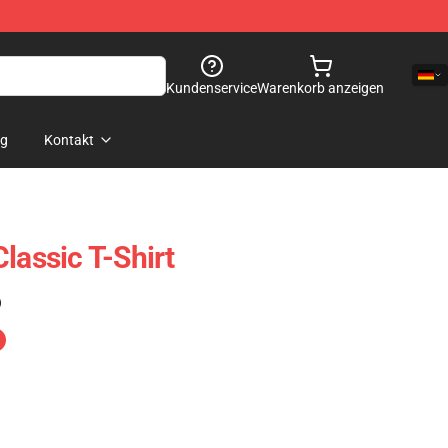
Kundenservice
Warenkorb anzeigen
og
Kontakt
lassic T-Shirt
)