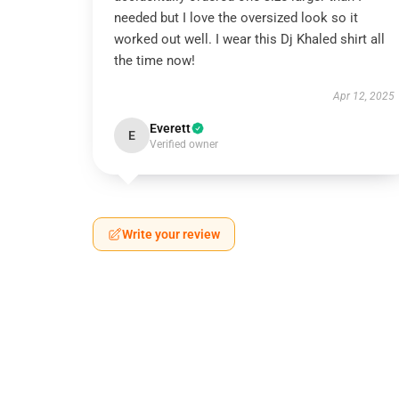
needed but I love the oversized look so it
worked out well. I wear this Dj Khaled shirt all
the time now!
Apr 12, 2025
Everett
E
Verified owner
Write your review