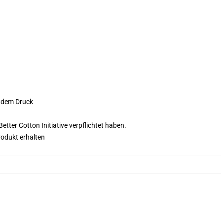
f dem Druck
tter Cotton Initiative verpflichtet haben.
rodukt erhalten