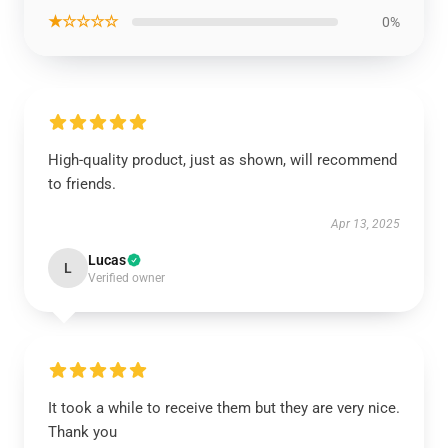
★☆☆☆☆
0%
High-quality product, just as shown, will recommend
to friends.
Apr 13, 2025
Lucas
L
Verified owner
It took a while to receive them but they are very nice.
Thank you