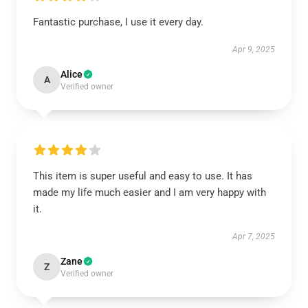
Fantastic purchase, I use it every day.
Apr 9, 2025
Alice
A
Verified owner
This item is super useful and easy to use. It has
made my life much easier and I am very happy with
it.
Apr 7, 2025
Zane
Z
Verified owner