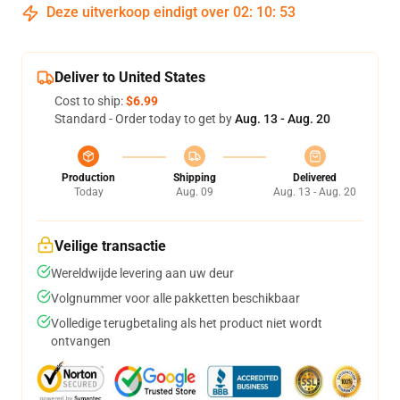
Deze uitverkoop eindigt over
02
:
10
:
53
Deliver to United States
Cost to ship:
$6.99
Standard - Order today to get by
Aug. 13 - Aug. 20
Production
Shipping
Delivered
Today
Aug. 09
Aug. 13 - Aug. 20
Veilige transactie
Wereldwijde levering aan uw deur
Volgnummer voor alle pakketten beschikbaar
Volledige terugbetaling als het product niet wordt
ontvangen