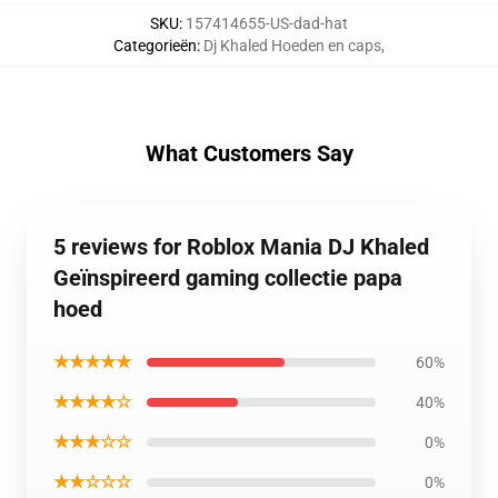
SKU
:
157414655-US-dad-hat
Categorieën
:
Dj Khaled Hoeden en caps
,
What Customers Say
5 reviews for Roblox Mania DJ Khaled
Geïnspireerd gaming collectie papa
hoed
★★★★★
60%
★★★★☆
40%
★★★☆☆
0%
★★☆☆☆
0%