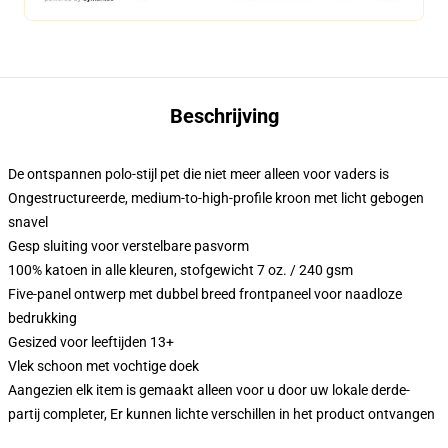
Beschrijving
De ontspannen polo-stijl pet die niet meer alleen voor vaders is
Ongestructureerde, medium-to-high-profile kroon met licht gebogen
snavel
Gesp sluiting voor verstelbare pasvorm
100% katoen in alle kleuren, stofgewicht 7 oz. / 240 gsm
Five-panel ontwerp met dubbel breed frontpaneel voor naadloze
bedrukking
Gesized voor leeftijden 13+
Vlek schoon met vochtige doek
Aangezien elk item is gemaakt alleen voor u door uw lokale derde-
partij completer, Er kunnen lichte verschillen in het product ontvangen