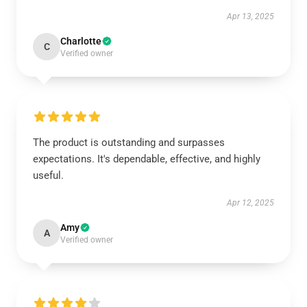
Apr 13, 2025
Charlotte
C
Verified owner
The product is outstanding and surpasses
expectations. It's dependable, effective, and highly
useful.
Apr 12, 2025
Amy
A
Verified owner