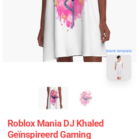
blank template
Roblox Mania DJ Khaled
Geïnspireerd Gaming