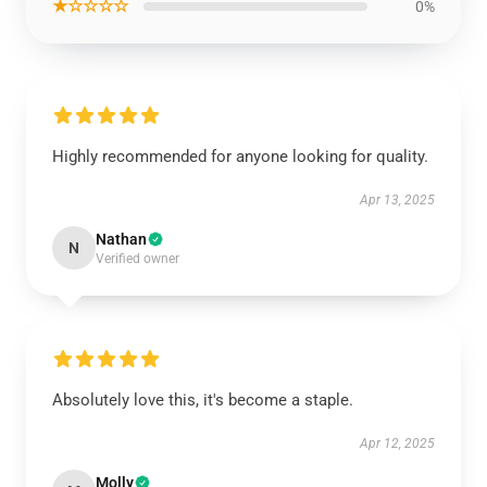
★☆☆☆☆
0%
Highly recommended for anyone looking for quality.
Apr 13, 2025
Nathan
N
Verified owner
Absolutely love this, it's become a staple.
Apr 12, 2025
Molly