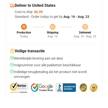
Deliver to United States
Cost to ship:
$6.99
Standard - Order today to get by
Aug. 16 - Aug. 23
Production
Shipping
Delivered
Today
Aug. 12
Aug. 16 - Aug. 23
Veilige transactie
Wereldwijde levering aan uw deur
Volgnummer voor alle pakketten beschikbaar
Volledige terugbetaling als het product niet wordt
ontvangen