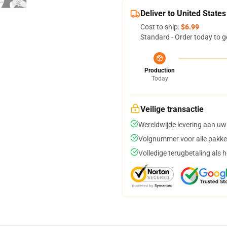
Deliver to United States
Cost to ship:
$6.99
Standard - Order today to g
Production
Today
Veilige transactie
Wereldwijde levering aan uw
Volgnummer voor alle pakke
Volledige terugbetaling als 