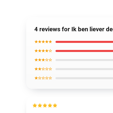
4 reviews for Ik ben liever d
★★★★★
★★★★☆
★★★☆☆
★★☆☆☆
★☆☆☆☆