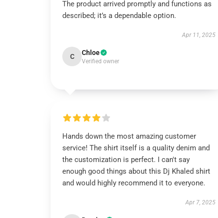
The product arrived promptly and functions as
described; it’s a dependable option.
Apr 11, 2025
Chloe
C
Verified owner
Hands down the most amazing customer
service! The shirt itself is a quality denim and
the customization is perfect. I can't say
enough good things about this Dj Khaled shirt
and would highly recommend it to everyone.
Apr 7, 2025