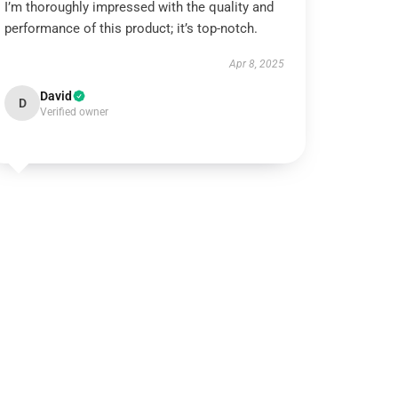
I’m thoroughly impressed with the quality and
performance of this product; it’s top-notch.
Apr 8, 2025
David
D
Verified owner