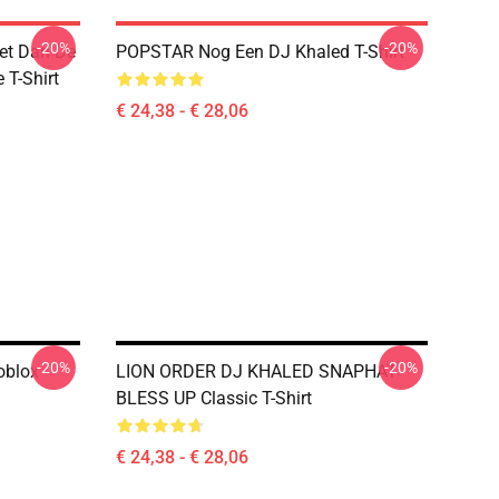
-20%
-20%
eet Dan De
POPSTAR Nog Een DJ Khaled T-Shirt
 T-Shirt
€ 24,38 - € 28,06
-20%
-20%
oblox
LION ORDER DJ KHALED SNAPHAT
BLESS UP Classic T-Shirt
€ 24,38 - € 28,06