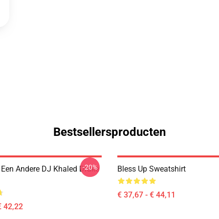
Bestsellersproducten
-20%
Een Andere DJ Khaled Drake
Bless Up Sweatshirt
€ 37,67 - € 44,11
€ 42,22