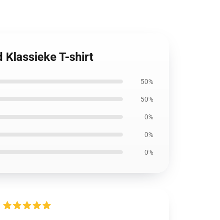
d Klassieke T-shirt
50%
50%
0%
0%
0%