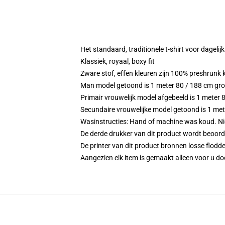
Het standaard, traditionele t-shirt voor dagelij
Klassiek, royaal, boxy fit
Zware stof, effen kleuren zijn 100% preshrunk
Man model getoond is 1 meter 80 / 188 cm gr
Primair vrouwelijk model afgebeeld is 1 meter
Secundaire vrouwelijke model getoond is 1 m
Wasinstructies: Hand of machine was koud. Niet
De derde drukker van dit product wordt beoord
De printer van dit product bronnen losse flodd
Aangezien elk item is gemaakt alleen voor u doo