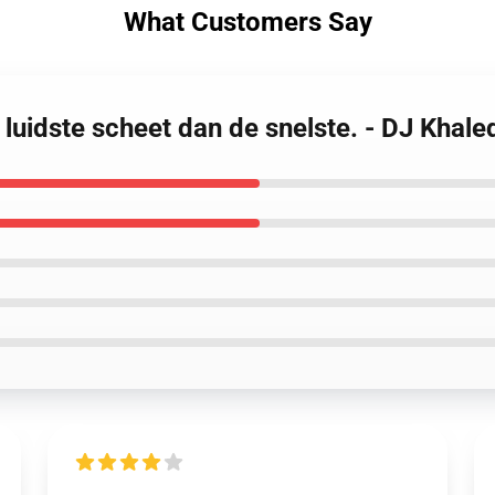
What Customers Say
e luidste scheet dan de snelste. - DJ Khale