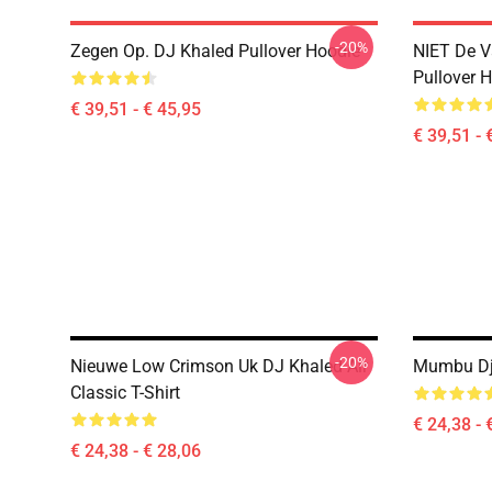
-20%
Zegen Op. DJ Khaled Pullover Hoodie
NIET De V
Pullover 
€ 39,51 - € 45,95
€ 39,51 - 
-20%
Nieuwe Low Crimson Uk DJ Khaled Air
Mumbu Dj 
Classic T-Shirt
€ 24,38 - 
€ 24,38 - € 28,06