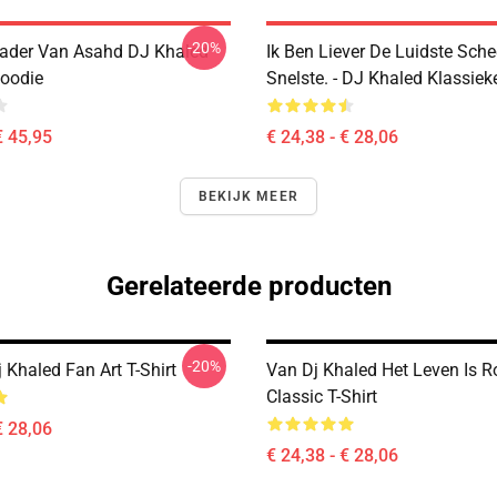
-20%
ader Van Asahd DJ Khaled
Ik Ben Liever De Luidste Sch
Hoodie
Snelste. - DJ Khaled Klassieke
€ 45,95
€ 24,38 - € 28,06
BEKIJK MEER
Gerelateerde producten
-20%
Khaled Fan Art T-Shirt
Van Dj Khaled Het Leven Is R
Classic T-Shirt
€ 28,06
€ 24,38 - € 28,06