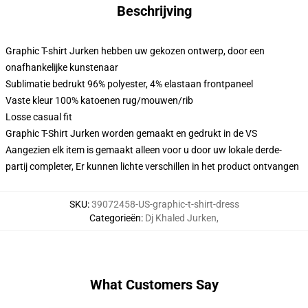
Beschrijving
Graphic T-shirt Jurken hebben uw gekozen ontwerp, door een
onafhankelijke kunstenaar
Sublimatie bedrukt 96% polyester, 4% elastaan frontpaneel
Vaste kleur 100% katoenen rug/mouwen/rib
Losse casual fit
Graphic T-Shirt Jurken worden gemaakt en gedrukt in de VS
Aangezien elk item is gemaakt alleen voor u door uw lokale derde-
partij completer, Er kunnen lichte verschillen in het product ontvangen
SKU
:
39072458-US-graphic-t-shirt-dress
Categorieën
:
Dj Khaled Jurken
,
What Customers Say