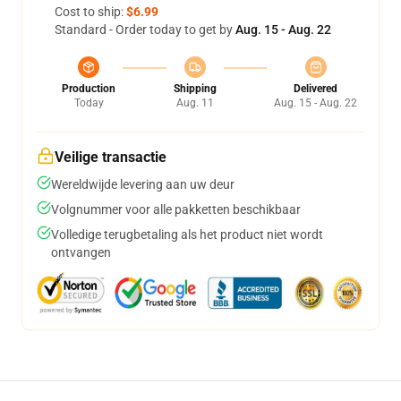
Cost to ship:
$6.99
Standard - Order today to get by
Aug. 15 - Aug. 22
Production
Shipping
Delivered
Today
Aug. 11
Aug. 15 - Aug. 22
Veilige transactie
Wereldwijde levering aan uw deur
Volgnummer voor alle pakketten beschikbaar
Volledige terugbetaling als het product niet wordt
ontvangen