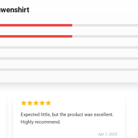
uwenshirt
Expected little, but the product was excellent.
Highly recommend.
Apr 7, 2025