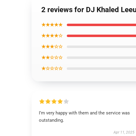
2 reviews for DJ Khaled Lee
★★★★★
★★★★☆
★★★☆☆
★★☆☆☆
★☆☆☆☆
I’m very happy with them and the service was
outstanding.
Apr 11, 2025