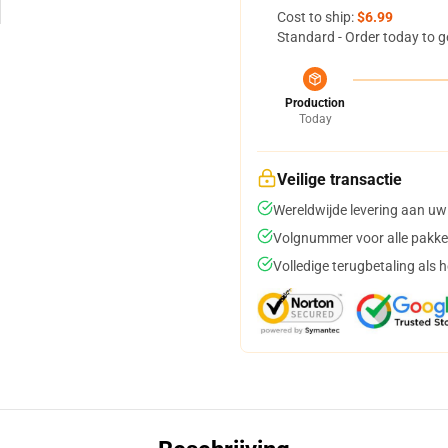
Cost to ship:
$6.99
Standard - Order today to g
Production
Today
Veilige transactie
Wereldwijde levering aan uw
Volgnummer voor alle pakke
Volledige terugbetaling als 