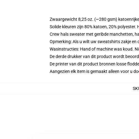
Zwaargewicht 8,25 oz. (~280 gsm) katoenrijke
Solide kleuren zijn 80% katoen, 20% polyester.
Crew hals sweater met geribde manchetten, h
Opmerking: Als u wilt uw sweatshirts zakje e
Wasinstructies: Hand of machine was koud. Niet
De derde drukker van dit product wordt beoord
De printer van dit product bronnen losse flodd
Aangezien elk item is gemaakt alleen voor u doo
SK