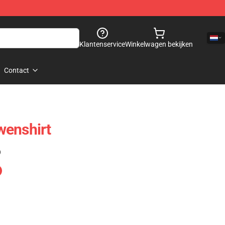
Klantenservice
Winkelwagen bekijken
Contact
wenshirt
)