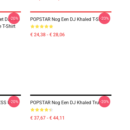
-20%
-20%
eet Dan De
POPSTAR Nog Een DJ Khaled T-Shirt
 T-Shirt
€ 24,38 - € 28,06
-20%
-20%
ESS UP
POPSTAR Nog Een DJ Khaled Trui
€ 37,67 - € 44,11