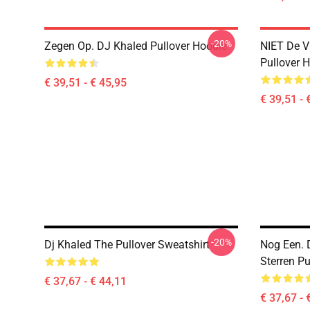
-20%
Zegen Op. DJ Khaled Pullover Hoodie
NIET De V
Pullover 
€ 39,51 - € 45,95
€ 39,51 - 
-20%
Dj Khaled The Pullover Sweatshirt
Nog Een. 
Sterren Pu
€ 37,67 - € 44,11
€ 37,67 - 