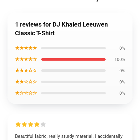
1 reviews for DJ Khaled Leeuwen
Classic T-Shirt
★★★★★
0%
★★★★☆
100%
★★★☆☆
0%
★★☆☆☆
0%
★☆☆☆☆
0%
Beautiful fabric, really sturdy material. I accidentally