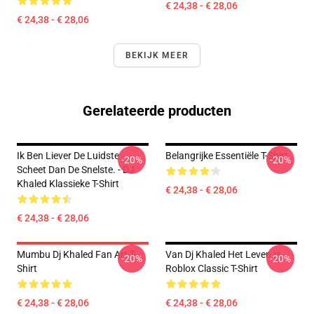
€ 24,38 - € 28,06
€ 24,38 - € 28,06
BEKIJK MEER
Gerelateerde producten
Ik Ben Liever De Luidste
Belangrijke Essentiële T-Shirt
-20%
-20%
Scheet Dan De Snelste. - DJ
Khaled Klassieke T-Shirt
€ 24,38 - € 28,06
€ 24,38 - € 28,06
Mumbu Dj Khaled Fan Art T-
Van Dj Khaled Het Leven Is
-20%
-20%
Shirt
Roblox Classic T-Shirt
€ 24,38 - € 28,06
€ 24,38 - € 28,06