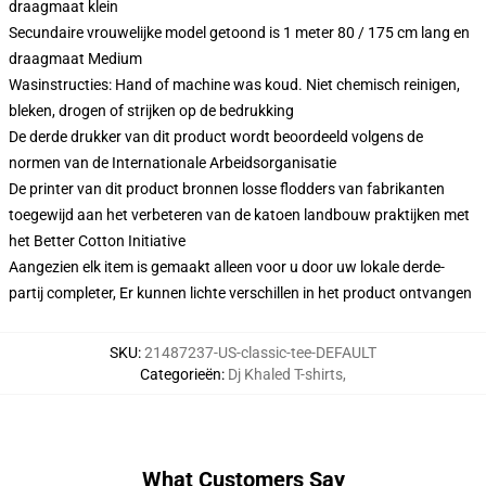
draagmaat klein
Secundaire vrouwelijke model getoond is 1 meter 80 / 175 cm lang en
draagmaat Medium
Wasinstructies: Hand of machine was koud. Niet chemisch reinigen,
bleken, drogen of strijken op de bedrukking
De derde drukker van dit product wordt beoordeeld volgens de
normen van de Internationale Arbeidsorganisatie
De printer van dit product bronnen losse flodders van fabrikanten
toegewijd aan het verbeteren van de katoen landbouw praktijken met
het Better Cotton Initiative
Aangezien elk item is gemaakt alleen voor u door uw lokale derde-
partij completer, Er kunnen lichte verschillen in het product ontvangen
SKU
:
21487237-US-classic-tee-DEFAULT
Categorieën
:
Dj Khaled T-shirts
,
What Customers Say