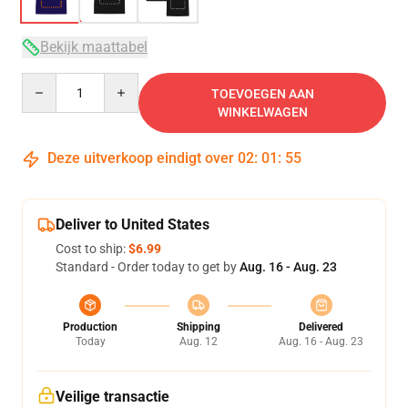
Bekijk maattabel
Quantity
TOEVOEGEN AAN
WINKELWAGEN
Deze uitverkoop eindigt over
02
:
01
:
54
Deliver to United States
Cost to ship:
$6.99
Standard - Order today to get by
Aug. 16 - Aug. 23
Production
Shipping
Delivered
Today
Aug. 12
Aug. 16 - Aug. 23
Veilige transactie