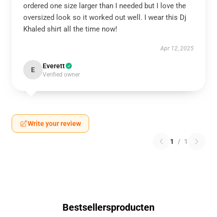
ordered one size larger than I needed but I love the
oversized look so it worked out well. I wear this Dj
Khaled shirt all the time now!
Apr 12, 2025
Everett
E
Verified owner
Write your review
1
/
1
Bestsellersproducten