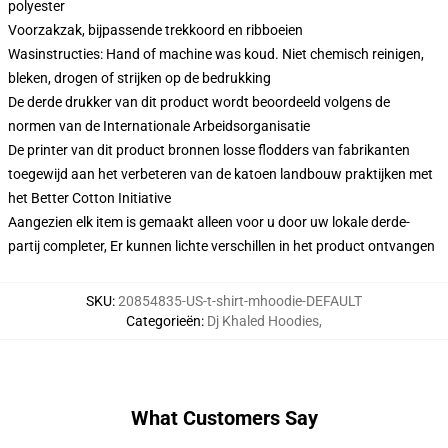
polyester
Voorzakzak, bijpassende trekkoord en ribboeien
Wasinstructies: Hand of machine was koud. Niet chemisch reinigen,
bleken, drogen of strijken op de bedrukking
De derde drukker van dit product wordt beoordeeld volgens de
normen van de Internationale Arbeidsorganisatie
De printer van dit product bronnen losse flodders van fabrikanten
toegewijd aan het verbeteren van de katoen landbouw praktijken met
het Better Cotton Initiative
Aangezien elk item is gemaakt alleen voor u door uw lokale derde-
partij completer, Er kunnen lichte verschillen in het product ontvangen
SKU
:
20854835-US-t-shirt-mhoodie-DEFAULT
Categorieën
:
Dj Khaled Hoodies
,
What Customers Say