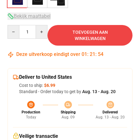
Bekijk maattabel
Quantity
TOEVOEGEN AAN
WINKELWAGEN
Deze uitverkoop eindigt over
01
:
21
:
54
Deliver to United States
Cost to ship:
$6.99
Standard - Order today to get by
Aug. 13 - Aug. 20
Production
Shipping
Delivered
Today
Aug. 09
Aug. 13 - Aug. 20
Veilige transactie