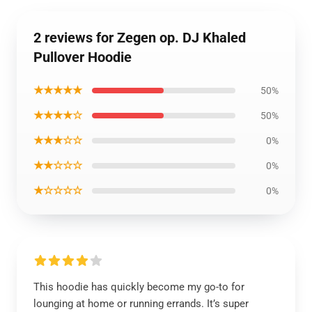
2 reviews for Zegen op. DJ Khaled
Pullover Hoodie
★★★★★
50%
★★★★☆
50%
★★★☆☆
0%
★★☆☆☆
0%
★☆☆☆☆
0%
This hoodie has quickly become my go-to for
lounging at home or running errands. It’s super