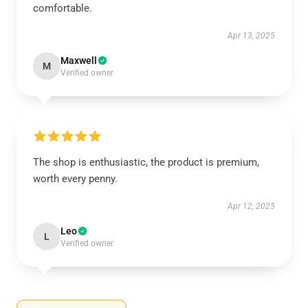
comfortable.
Apr 13, 2025
Maxwell
M
Verified owner
The shop is enthusiastic, the product is premium,
worth every penny.
Apr 12, 2025
Leo
L
Verified owner