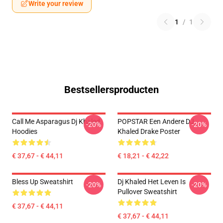
Write your review
1
/
1
Bestsellersproducten
Call Me Asparagus Dj Khaled
POPSTAR Een Andere DJ
-20%
-20%
Hoodies
Khaled Drake Poster
€ 37,67 - € 44,11
€ 18,21 - € 42,22
Bless Up Sweatshirt
Dj Khaled Het Leven Is
-20%
-20%
Pullover Sweatshirt
€ 37,67 - € 44,11
€ 37,67 - € 44,11