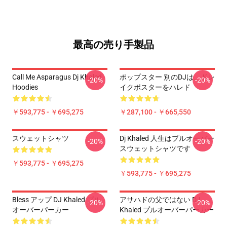
最高の売り手製品
Call Me Asparagus Dj Khaled
ポップスター 別のDJは、ドレ
-20%
-20%
Hoodies
イクポスターをハレド
￥593,775 - ￥695,275
￥287,100 - ￥665,550
スウェットシャツ
Dj Khaled 人生はプルオーバー
-20%
-20%
スウェットシャツです
￥593,775 - ￥695,275
￥593,775 - ￥695,275
Bless アップ DJ Khaled プル
アサハドの父ではない DJ
-20%
-20%
オーバーパーカー
Khaled プルオーバーパーカー