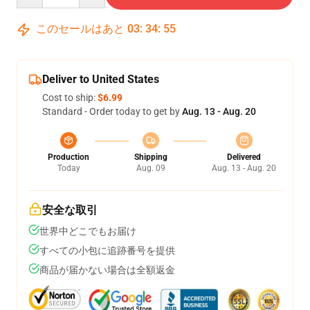
このセールはあと
03
:
34
:
54
Deliver to United States
Cost to ship:
$6.99
Standard - Order today to get by
Aug. 13 - Aug. 20
Production
Shipping
Delivered
Today
Aug. 09
Aug. 13 - Aug. 20
安全な取引
世界中どこでもお届け
すべての小包に追跡番号を提供
商品が届かない場合は全額返金