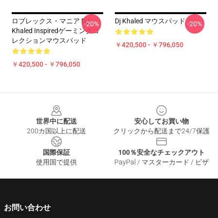
ロブレックス・マニア DJ
Dj Khaled マウスパッド
-20%
-20%
Khaled Inspiredゲーミングコ
レクションマウスパッド
￥420,500 - ￥796,050
￥420,500 - ￥796,050
Footer
世界中に配送
安心してお買い物
200カ国以上に配送
クリックから配送まで24/7保護
国際保証
100％安全なチェックアウト
使用国で提供
PayPal / マスターカード / ビザ
お問い合わせ