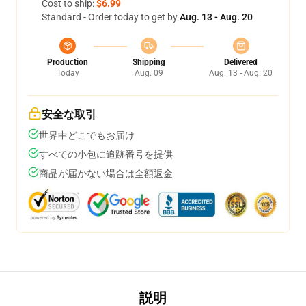
Cost to ship:
$6.99
Standard - Order today to get by
Aug. 13 - Aug. 20
Production
Shipping
Delivered
Today
Aug. 09
Aug. 13 - Aug. 20
安全な取引
世界中どこでもお届け
すべての小包に追跡番号を提供
商品が届かない場合は全額返金
説明