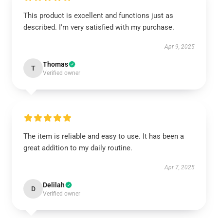
This product is excellent and functions just as
described. I'm very satisfied with my purchase.
Apr 9, 2025
Thomas
T
Verified owner
The item is reliable and easy to use. It has been a
great addition to my daily routine.
Apr 7, 2025
Delilah
D
Verified owner