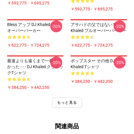
￥593,775 - ￥695,275
￥593,775 - ￥695,275
Bless アップ DJ Khaled プル
アサハドの父ではない DJ
-20%
-20%
オーバーパーカー
Khaled プルオーバーパーカー
￥622,775 - ￥724,275
￥622,775 - ￥724,275
最速よりも遠くまで一番大き
ポップスター その他 DJ
-20%
-20%
かった - - - DJ Khaled クラシッ
Khaled Tシャツ
クTシャツ
￥384,250 - ￥442,250
￥384,250 - ￥442,250
もっと見る
関連商品