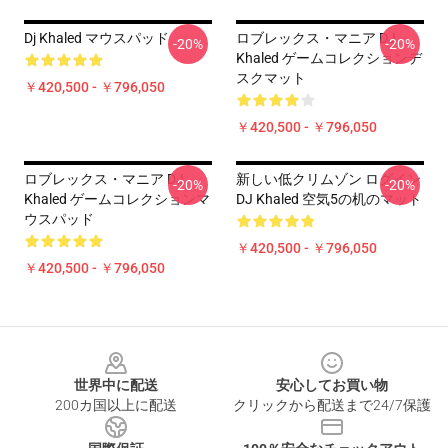
Dj Khaled マウスパッド
ロブレックス・マニア DJ
-20%
-20%
Khaled ゲームコレクションデ
スクマット
￥420,500 - ￥796,050
￥420,500 - ￥796,050
ロブレックス・マニア DJ
新しい低クリムゾン ログイン
-20%
-20%
Khaled ゲームコレクションマ
DJ Khaled 空気5の机のマット
ウスパッド
￥420,500 - ￥796,050
￥420,500 - ￥796,050
Footer
世界中に配送
安心してお買い物
200カ国以上に配送
クリックから配送まで24/7保護