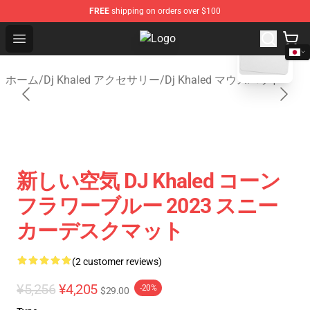
FREE
shipping on orders over $100
blank template
Open menu
Dj Khaled Shop - Official Dj Khale
ホーム
/
Dj Khaled アクセサリー
/
Dj Khaled マウスパッド
新しい空気 DJ Khaled コーン
フラワーブルー 2023 スニー
カーデスクマット
(2 customer reviews)
¥5,256
¥4,205
-20%
$29.00