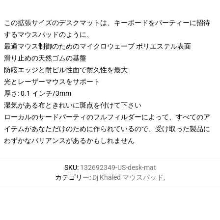
この拡張サイズのデスクマットは、キーボードをパーティーに招待
するマウスパッドのように、
最適マウス制御のためのマイクロウェーブ ポリエステル表面
滑り止めの天然ゴムの基盤
防眩エッジと耐ピル性面で耐久性を最大
光とレーザーマウスをサポート
厚さ: 0.1 インチ/3mm
湿気がある布ときれいに斑点を付けて下さい
ローカルのサードパーティのフルフィルダーによって、すべてのア
イテムがあなただけのために作られているので、受け取った製品に
わずかなバリアンスがあるかもしれません
SKU
:
132692349-US-desk-mat
カテゴリー
:
Dj Khaled マウスパッド
,