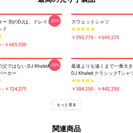
-20%
ター 別のDJは、ドレイクポス
スウェットシャツ
レド
￥593,775 - ￥695,275
 - ￥665,550
-20%
ではない DJ Khaled プル
最速よりも遠くまで一番大きかった
パーカー
DJ Khaled クラシックTシャ
 - ￥724,275
￥384,250 - ￥442,250
もっと見る
関連商品