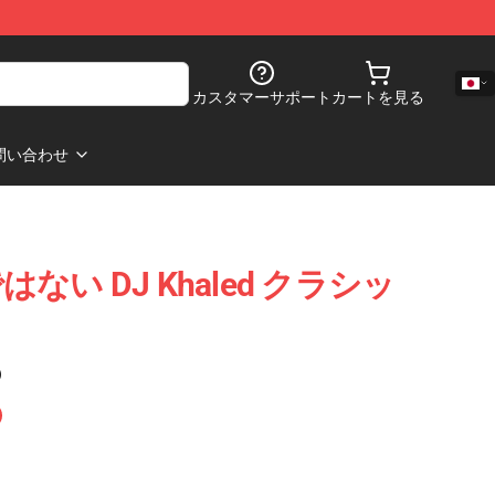
カスタマーサポート
カートを見る
問い合わせ
い DJ Khaled クラシッ
)