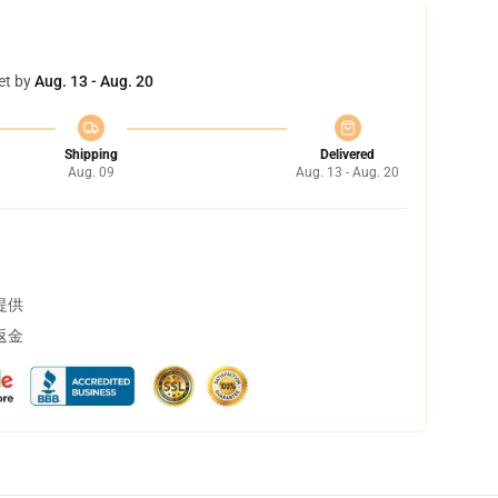
et by
Aug. 13 - Aug. 20
Shipping
Delivered
Aug. 09
Aug. 13 - Aug. 20
提供
返金