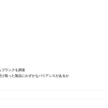
らブランクを調達
受け取った製品にわずかなバリアンスがあるか