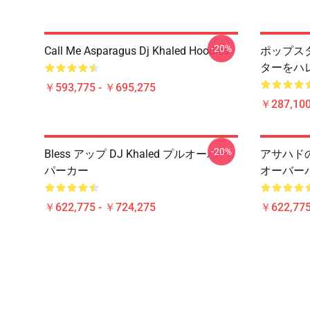
-20%
Call Me Asparagus Dj Khaled Hoodies
ポップス
ターをハ
￥593,775 - ￥695,275
￥287,100
-20%
Bless アップ DJ Khaled プルオーバー
アサハドの父
パーカー
オーバー
￥622,775 - ￥724,275
￥622,775