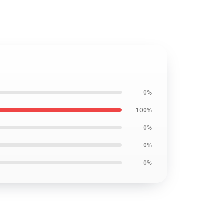
0%
100%
0%
0%
0%