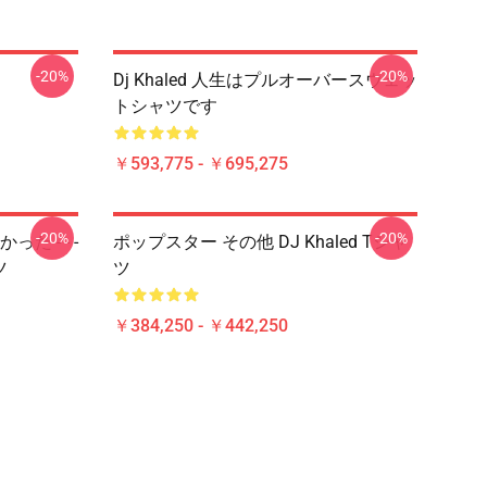
-20%
-20%
Dj Khaled 人生はプルオーバースウェッ
トシャツです
￥593,775 - ￥695,275
-20%
-20%
 - - -
ポップスター その他 DJ Khaled Tシャ
ツ
ツ
￥384,250 - ￥442,250