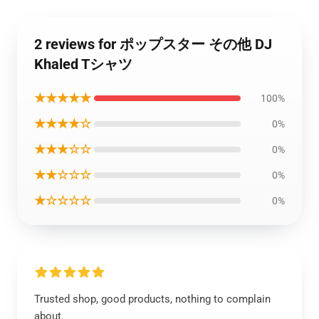
2 reviews for ポップスター その他 DJ
Khaled Tシャツ
★★★★★
100%
★★★★☆
0%
★★★☆☆
0%
★★☆☆☆
0%
★☆☆☆☆
0%
Trusted shop, good products, nothing to complain
about.