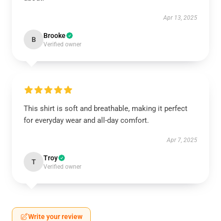
Apr 13, 2025
Brooke
B
Verified owner
This shirt is soft and breathable, making it perfect
for everyday wear and all-day comfort.
Apr 7, 2025
Troy
T
Verified owner
Write your review