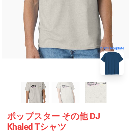
blank template
ポップスター その他 DJ
Khaled Tシャツ