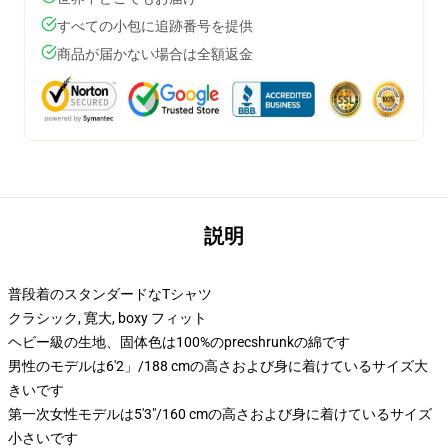
すべての小包に追跡番号を提供
商品が届かない場合は全額返金
説明
普段着のスタンダードなTシャツ
クラシック, 寛大, boxy フィット
ヘビー級の生地、固体色は100%のprecshrunkの綿です
男性のモデルは6'2」/188 cmの高さおよび身に着けているサイズ大
きいです
第一次女性モデルは5'3"/160 cmの高さおよび身に着けているサイズ
小さいです