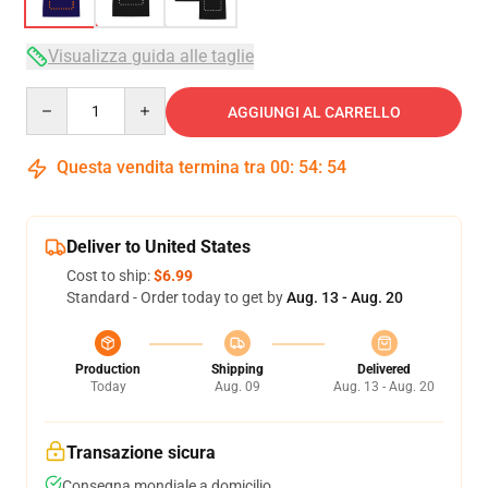
Visualizza guida alle taglie
Quantity
AGGIUNGI AL CARRELLO
Questa vendita termina tra
00
:
54
:
53
Deliver to United States
Cost to ship:
$6.99
Standard - Order today to get by
Aug. 13 - Aug. 20
Production
Shipping
Delivered
Today
Aug. 09
Aug. 13 - Aug. 20
Transazione sicura
Consegna mondiale a domicilio