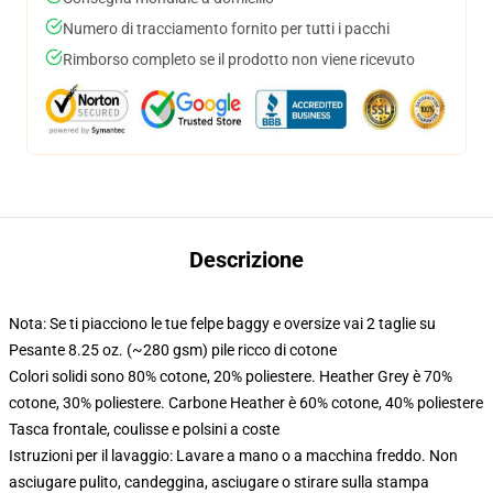
Numero di tracciamento fornito per tutti i pacchi
Rimborso completo se il prodotto non viene ricevuto
Descrizione
Nota: Se ti piacciono le tue felpe baggy e oversize vai 2 taglie su
Pesante 8.25 oz. (~280 gsm) pile ricco di cotone
Colori solidi sono 80% cotone, 20% poliestere. Heather Grey è 70%
cotone, 30% poliestere. Carbone Heather è 60% cotone, 40% poliestere
Tasca frontale, coulisse e polsini a coste
Istruzioni per il lavaggio: Lavare a mano o a macchina freddo. Non
asciugare pulito, candeggina, asciugare o stirare sulla stampa