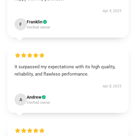
Apr 9, 2025
Franklin
F
Verified owner
It surpassed my expectations with its high quality,
reliability, and flawless performance.
Apr 8, 2025
Andrew
A
Verified owner