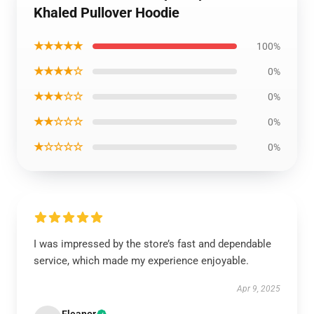
Khaled Pullover Hoodie
★★★★★
100%
★★★★☆
0%
★★★☆☆
0%
★★☆☆☆
0%
★☆☆☆☆
0%
I was impressed by the store’s fast and dependable
service, which made my experience enjoyable.
Apr 9, 2025