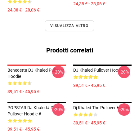
24,38 € - 28,06 €
24,38 € - 28,06 €
VISUALIZZA ALTRO
Prodotti correlati
Benedetta DJ Khaled Pullover
DJ Khaled Pullover Hoodie
-20%
-20%
Hoodie
39,51 € - 45,95 €
39,51 € - 45,95 €
POPSTAR DJ Khaled# Drake
Dj Khaled The Pullover Hoodie
-20%
-20%
Pullover Hoodie #
39,51 € - 45,95 €
39,51 € - 45,95 €