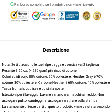
Rimborso completo se il prodotto non viene ricevuto
Descrizione
Nota: Se ti piacciono le tue felpe baggy e oversize vai 2 taglie su
Pesante 8.25 oz. (~280 gsm) pile ricco di cotone
Colori solidi sono 80% cotone, 20% poliestere. Heather Grey è 70%
cotone, 30% poliestere. Carbone Heather è 60% cotone, 40% poliestere
Tasca frontale, coulisse e polsini a coste
Istruzioni per il lavaggio: Lavare a mano o a macchina freddo. Non
asciugare pulito, candeggina, asciugare o stirare sulla stampa
La stampante di terze parti di questo prodotto viene valutata secondo