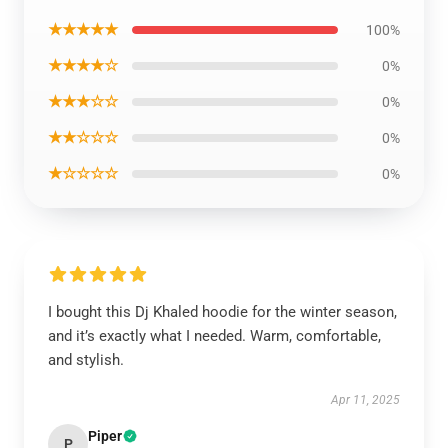
★★★★★
100%
★★★★☆
0%
★★★☆☆
0%
★★☆☆☆
0%
★☆☆☆☆
0%
I bought this Dj Khaled hoodie for the winter season,
and it’s exactly what I needed. Warm, comfortable,
and stylish.
Apr 11, 2025
Piper
P