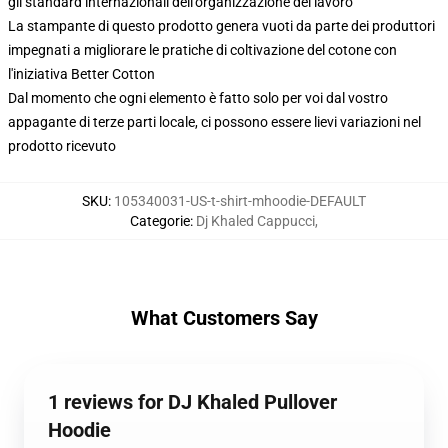
gli standard internazionali dell'organizzazione del lavoro
La stampante di questo prodotto genera vuoti da parte dei produttori
impegnati a migliorare le pratiche di coltivazione del cotone con
l'iniziativa Better Cotton
Dal momento che ogni elemento è fatto solo per voi dal vostro
appagante di terze parti locale, ci possono essere lievi variazioni nel
prodotto ricevuto
SKU
:
105340031-US-t-shirt-mhoodie-DEFAULT
Categorie
:
Dj Khaled Cappucci
,
What Customers Say
1 reviews for DJ Khaled Pullover
Hoodie