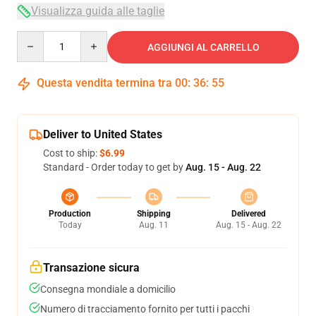
Visualizza guida alle taglie
Quantity
AGGIUNGI AL CARRELLO
Questa vendita termina tra
00
:
36
:
54
Deliver to United States
Cost to ship:
$6.99
Standard - Order today to get by
Aug. 15 - Aug. 22
Production
Shipping
Delivered
Today
Aug. 11
Aug. 15 - Aug. 22
Transazione sicura
Consegna mondiale a domicilio
Numero di tracciamento fornito per tutti i pacchi