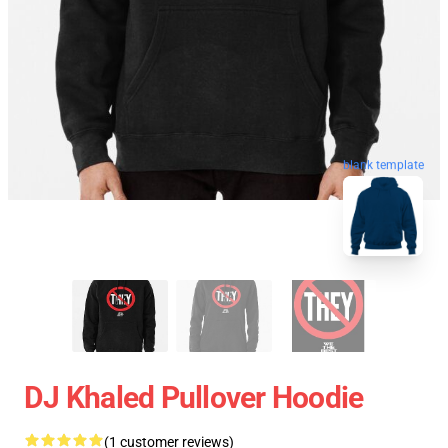
blank template
DJ Khaled Pullover Hoodie
(1 customer reviews)