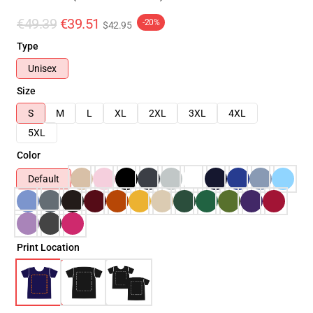
€49.39
€39.51
-20%
$42.95
Type
Unisex
Size
S
M
L
XL
2XL
3XL
4XL
5XL
Color
Default
Print Location