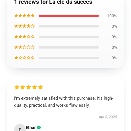
1 reviews for La clé du succès
★★★★★
100%
★★★★☆
0%
★★★☆☆
0%
★★☆☆☆
0%
★☆☆☆☆
0%
I'm extremely satisfied with this purchase. It's high-
quality, practical, and works flawlessly.
Apr 8, 2025
Ethan
E