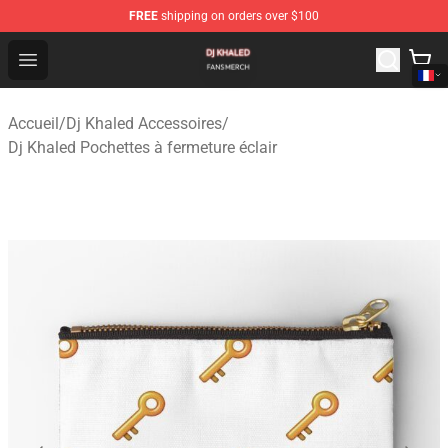
FREE
shipping on orders over $100
Dj Khaled Shop - Official Dj Khaled Merchandise Store
Open menu
Accueil
/
Dj Khaled Accessoires
/
Dj Khaled Pochettes à fermeture éclair