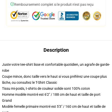
Remboursement complet si le produit n'est pas reçu
Description
Juste votre tee-shirt lisse et confortable quotidien, un agrafe de garde-
robe
Coupe mince, donc taille vers le haut si vous préférez une coupe plus
lâche, ou consultez le T-Shirt Classic
Tissu mi-poids, t-shirts de couleur solide sont 100% coton
Homme modèle montré est 6'2" / 188 cm de haut et taille de port
Grand
Modèle femelle primaire montré est 5'3" / 160 cm de haut et taille de