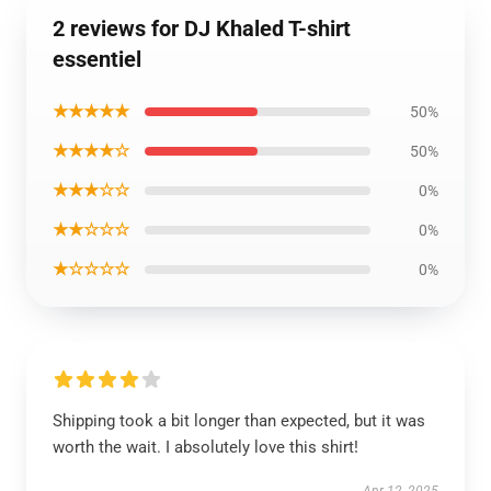
2 reviews for DJ Khaled T-shirt
essentiel
★★★★★
50%
★★★★☆
50%
★★★☆☆
0%
★★☆☆☆
0%
★☆☆☆☆
0%
Shipping took a bit longer than expected, but it was
worth the wait. I absolutely love this shirt!