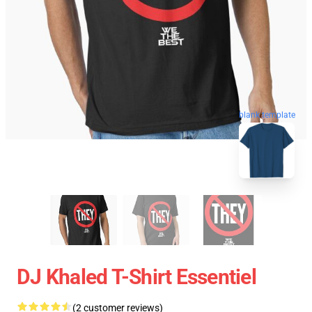
blank template
DJ Khaled T-Shirt Essentiel
(2 customer reviews)