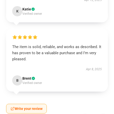
Apr 12, 2025
Katie
K
Verified owner
The item is solid, reliable, and works as described. It
has proven to be a valuable purchase and I’m very
pleased.
Apr 8, 2025
Brent
B
Verified owner
Write your review