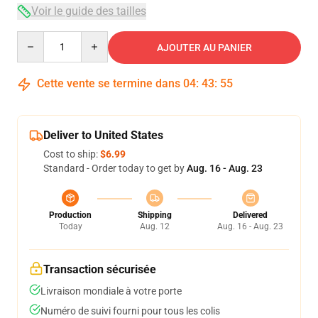
Voir le guide des tailles
Quantity
AJOUTER AU PANIER
Cette vente se termine dans
04
:
43
:
54
Deliver to United States
Cost to ship:
$6.99
Standard - Order today to get by
Aug. 16 - Aug. 23
Production
Shipping
Delivered
Today
Aug. 12
Aug. 16 - Aug. 23
Transaction sécurisée
Livraison mondiale à votre porte
Numéro de suivi fourni pour tous les colis