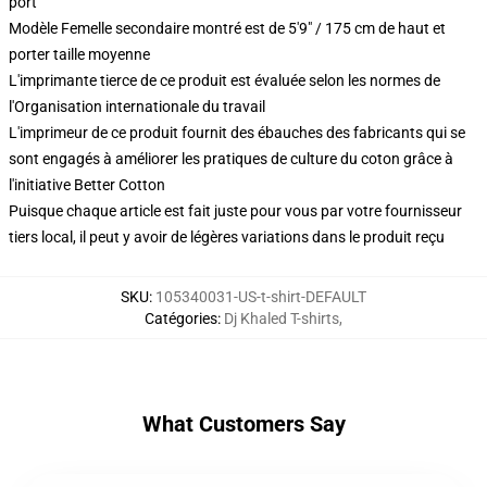
port
Modèle Femelle secondaire montré est de 5'9" / 175 cm de haut et
porter taille moyenne
L'imprimante tierce de ce produit est évaluée selon les normes de
l'Organisation internationale du travail
L'imprimeur de ce produit fournit des ébauches des fabricants qui se
sont engagés à améliorer les pratiques de culture du coton grâce à
l'initiative Better Cotton
Puisque chaque article est fait juste pour vous par votre fournisseur
tiers local, il peut y avoir de légères variations dans le produit reçu
SKU
:
105340031-US-t-shirt-DEFAULT
Catégories
:
Dj Khaled T-shirts
,
What Customers Say