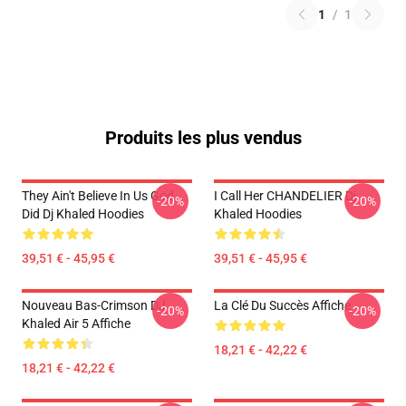
1
/
1
Produits les plus vendus
They Ain't Believe In Us God
I Call Her CHANDELIER Dj
-20%
-20%
Did Dj Khaled Hoodies
Khaled Hoodies
39,51 € - 45,95 €
39,51 € - 45,95 €
Nouveau Bas-Crimson DJ
La Clé Du Succès Affiche
-20%
-20%
Khaled Air 5 Affiche
18,21 € - 42,22 €
18,21 € - 42,22 €