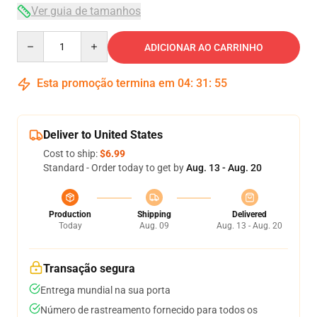
Ver guia de tamanhos
Quantity
ADICIONAR AO CARRINHO
Esta promoção termina em
04
:
31
:
54
Deliver to United States
Cost to ship:
$6.99
Standard - Order today to get by
Aug. 13 - Aug. 20
Production
Shipping
Delivered
Today
Aug. 09
Aug. 13 - Aug. 20
Transação segura
Entrega mundial na sua porta
Número de rastreamento fornecido para todos os