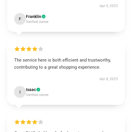
Apr 9, 2025
Franklin
F
Verified owner
The service here is both efficient and trustworthy,
contributing to a great shopping experience.
Apr 8, 2025
Isaac
I
Verified owner