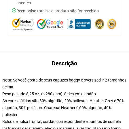
pacotes
Reembolso total se o produto não for recebido
Descrição
Nota: Se você gosta de seus capuzes baggy e oversized ir 2 tamanhos
acima
Peso pesado 8,25 oz. (~280 gsm) lã rica em algodão
As cores sólidas são 80% algodão, 20% poliéster. Heather Grey é 70%
algodão, 30% poliéster. Charcoal Heather é 60% algodão, 40%
poliéster
Bolso de bolsa frontal, cordão correspondente e punhos de costela
Instruções de lavagem: Mão ou máquina lavar frio. Não seco limpo,