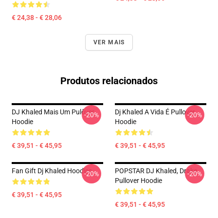
€ 24,38 - € 28,06
VER MAIS
Produtos relacionados
DJ Khaled Mais Um Pulôver
Dj Khaled A Vida É Pullover
-20%
-20%
Hoodie
Hoodie
€ 39,51 - € 45,95
€ 39,51 - € 45,95
Fan Gift Dj Khaled Hoodies
POPSTAR DJ Khaled, Drake
-20%
-20%
Pullover Hoodie
€ 39,51 - € 45,95
€ 39,51 - € 45,95