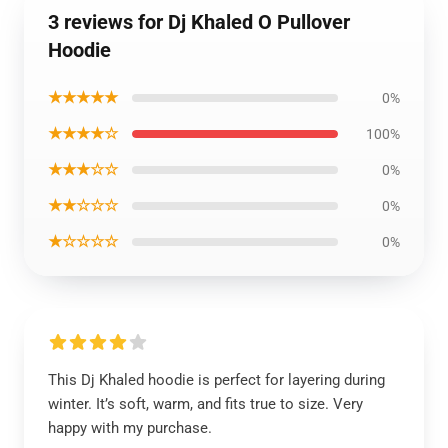
3 reviews for Dj Khaled O Pullover
Hoodie
★★★★★
0%
★★★★☆
100%
★★★☆☆
0%
★★☆☆☆
0%
★☆☆☆☆
0%
This Dj Khaled hoodie is perfect for layering during
winter. It’s soft, warm, and fits true to size. Very
happy with my purchase.