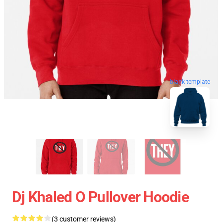
blank template
Dj Khaled O Pullover Hoodie
(3 customer reviews)