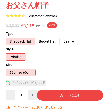
お父さん帽子
(5 customer reviews)
¥3,897
¥3,118
-20%
$21.50
Type
Snapback Hat
Bucket Hat
Beanie
Style
Printing
Size
56cm to 60cm
サイズガイドを見る
Quantity
カートに追加
このセールはあと
01
:
02
:
55