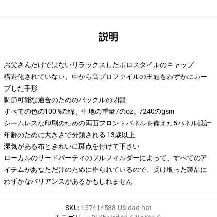
説明
お父さんだけではないリラックスしたポロスタイルのキャップ
構造化されていない、中から高プロファイルの王冠をわずかにカー
ブした手形
調節可能な適合のためのバックルの閉鎖
すべての色の100%の綿、生地の重量7のoz。/240のgsm
シームレスな印刷のための両面フロントパネルを備えた5パネル設計
年齢のために大きさで分類される 13歳以上
湿気がある布ときれいに斑点を付けて下さい
ローカルのサードパーティのフルフィルダーによって、すべてのア
イテムがあなただけのために作られているので、受け取った製品に
わずかなバリアンスがあるかもしれません
SKU
:
157414538-US-dad-hat