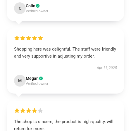
Colin
C
Verified owner
Shopping here was delightful. The staff were friendly
and very supportive in adjusting my order.
Apr 11, 2025
Megan
M
Verified owner
The shop is sincere, the product is high-quality, will
return for more.