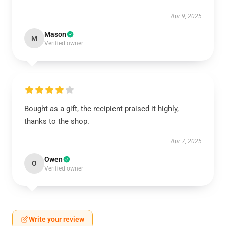
Apr 9, 2025
Mason
M
Verified owner
Bought as a gift, the recipient praised it highly,
thanks to the shop.
Apr 7, 2025
Owen
O
Verified owner
Write your review