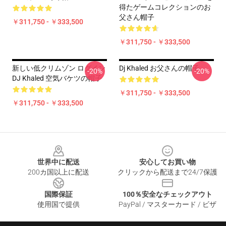
得たゲームコレクションのお
父さん帽子
￥311,750 - ￥333,500
￥311,750 - ￥333,500
新しい低クリムゾン ログイン
Dj Khaled お父さんの帽子
-20%
-20%
DJ Khaled 空気バケツの帽子
￥311,750 - ￥333,500
￥311,750 - ￥333,500
Footer
世界中に配送
安心してお買い物
200カ国以上に配送
クリックから配送まで24/7保護
国際保証
100％安全なチェックアウト
使用国で提供
PayPal / マスターカード / ビザ