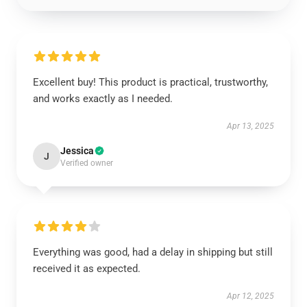
Excellent buy! This product is practical, trustworthy,
and works exactly as I needed.
Apr 13, 2025
Jessica
J
Verified owner
Everything was good, had a delay in shipping but still
received it as expected.
Apr 12, 2025