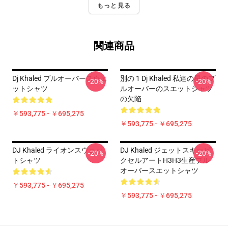
もっと見る
関連商品
Dj Khaled プルオーバースウェ
別の 1 Dj Khaled 私達の星のプ
-20%
-20%
ットシャツ
ルオーバーのスエットシャツ
の欠陥
￥593,775 - ￥695,275
￥593,775 - ￥695,275
DJ Khaled ライオンスウェッ
DJ Khaled ジェットスキーピ
-20%
-20%
トシャツ
クセルアートH3H3生産プル
オーバースエットシャツ
￥593,775 - ￥695,275
￥593,775 - ￥695,275