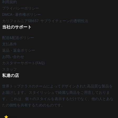
利用規約
プライバシーポリシー
DMCA - 著作権ポリシー
カリフォルニアSB657: サプライチェーンの透明性法
当社のサポート
配送&配送ポリシー
支払条件
返品・返金ポリシー
お問い合わせ
カスタマーサポート(FAQ)
スタッフ
私達の店
世界トップクラスのチームによってデザインされた高品質な製品を
お届けします。 スタイリッシュで綺麗な商品をご用意しておりま
す。 これは、個々のスタイルを表示するだけでなく、他の人とあな
たの個性を共有するためのものです。