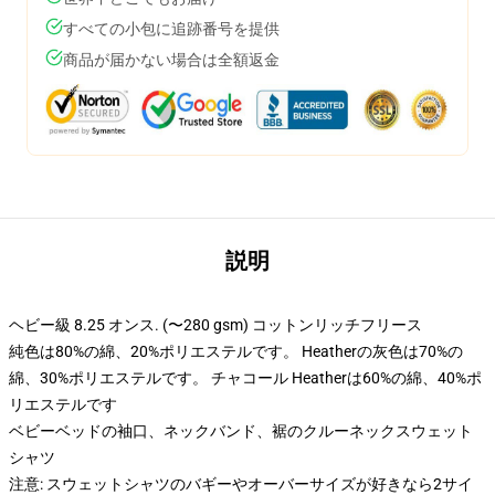
すべての小包に追跡番号を提供
商品が届かない場合は全額返金
説明
ヘビー級 8.25 オンス. (〜280 gsm) コットンリッチフリース
純色は80%の綿、20%ポリエステルです。 Heatherの灰色は70%の
綿、30%ポリエステルです。 チャコール Heatherは60%の綿、40%ポ
リエステルです
ベビーベッドの袖口、ネックバンド、裾のクルーネックスウェット
シャツ
注意: スウェットシャツのバギーやオーバーサイズが好きなら2サイ