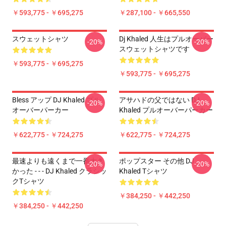
￥593,775 - ￥695,275
￥287,100 - ￥665,550
スウェットシャツ
Dj Khaled 人生はプルオーバー
-20%
-20%
スウェットシャツです
￥593,775 - ￥695,275
￥593,775 - ￥695,275
Bless アップ DJ Khaled プル
アサハドの父ではない DJ
-20%
-20%
オーバーパーカー
Khaled プルオーバーパーカー
￥622,775 - ￥724,275
￥622,775 - ￥724,275
最速よりも遠くまで一番大き
ポップスター その他 DJ
-20%
-20%
かった - - - DJ Khaled クラシッ
Khaled Tシャツ
クTシャツ
￥384,250 - ￥442,250
￥384,250 - ￥442,250