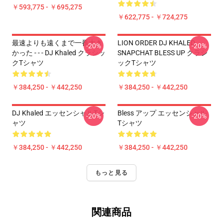
￥593,775 - ￥695,275
￥622,775 - ￥724,275
最速よりも遠くまで一番大き
LION ORDER DJ KHALED
-20%
-20%
かった - - - DJ Khaled クラシッ
SNAPCHAT BLESS UP クラシ
クTシャツ
ックTシャツ
￥384,250 - ￥442,250
￥384,250 - ￥442,250
DJ Khaled エッセンシャルTシ
Bless アップ エッセンシャル
-20%
-20%
ャツ
Tシャツ
￥384,250 - ￥442,250
￥384,250 - ￥442,250
もっと見る
関連商品