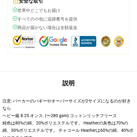
安全な取引
世界中どこでもお届け
すべての小包に追跡番号を提供
商品が届かない場合は全額返金
説明
注意: パーカーのバギーやオーバーサイズが2サイズになるのが好き
なら
ヘビー級 8.25 オンス. (〜280 gsm) コットンリッチフリース
純色は80%の綿、20%ポリエステルです。 Heatherの灰色は70%の
綿、30%ポリエステルです。 チャコール Heatherは60%の綿、40%ポ