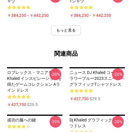
ャツ
Tシャツ
￥384,250 - ￥442,250
￥384,250 - ￥442,250
もっと見る
関連商品
ロブレックス・マニア DJ
ニュース DJ Khaled コーンフ
-20%
-20%
Khaled インスピレーションを
ラワーブルー2023スニーカー
得たゲームコレクション Aラ
グラフィックTシャツドレス
イン ドレス
￥427,750
$29.5
￥427,750
$29.5
成功の服への鍵
Dj Khaled グラフィックTシャ
-20%
-20%
ツドレス