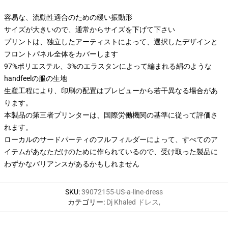
容易な、流動性適合のための緩い振動形
サイズが大きいので、通常からサイズを下げて下さい
プリントは、独立したアーティストによって、選択したデザインと
フロントパネル全体をカバーします
97%ポリエステル、3%のエラスタンによって編まれる絹のような
handfeelの服の生地
生産工程により、印刷の配置はプレビューから若干異なる場合があ
ります。
本製品の第三者プリンターは、国際労働機関の基準に従って評価さ
れます。
ローカルのサードパーティのフルフィルダーによって、すべてのア
イテムがあなただけのために作られているので、受け取った製品に
わずかなバリアンスがあるかもしれません
SKU
:
39072155-US-a-line-dress
カテゴリー
:
Dj Khaled ドレス
,