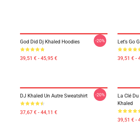
-20%
God Did Dj Khaled Hoodies
Let's Go 
39,51 € - 45,95 €
39,51 € - 
-20%
DJ Khaled Un Autre Sweatshirt
La Clé Du
Khaled
37,67 € - 44,11 €
39,51 € - 