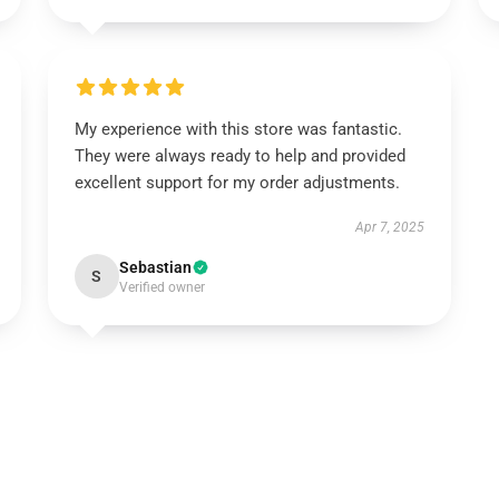
My experience with this store was fantastic.
They were always ready to help and provided
excellent support for my order adjustments.
Apr 7, 2025
Sebastian
S
Verified owner