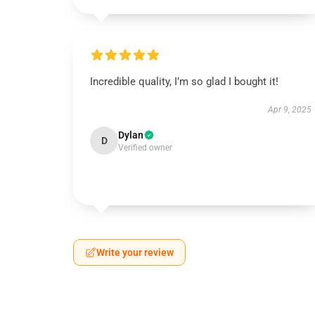
Incredible quality, I’m so glad I bought it!
Apr 9, 2025
Dylan
D
Verified owner
Write your review