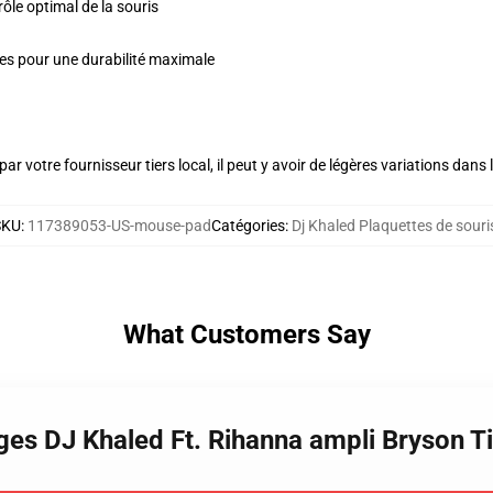
le optimal de la souris
ules pour une durabilité maximale
ar votre fournisseur tiers local, il peut y avoir de légères variations dans 
SKU
:
117389053-US-mouse-pad
Catégories
:
Dj Khaled Plaquettes de souri
What Customers Say
ges DJ Khaled Ft. Rihanna ampli Bryson T