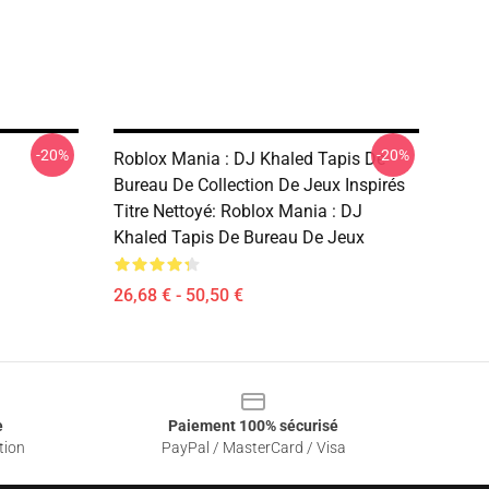
-20%
-20%
Roblox Mania : DJ Khaled Tapis De
Bureau De Collection De Jeux Inspirés
Titre Nettoyé: Roblox Mania : DJ
Khaled Tapis De Bureau De Jeux
26,68 € - 50,50 €
e
Paiement 100% sécurisé
tion
PayPal / MasterCard / Visa