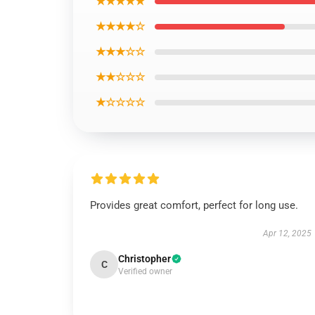
★★★★★
★★★★☆
★★★☆☆
★★☆☆☆
★☆☆☆☆
Provides great comfort, perfect for long use.
Apr 12, 2025
Christopher
C
Verified owner