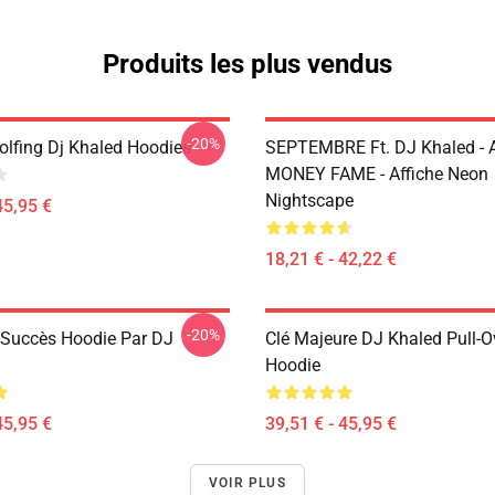
Produits les plus vendus
-20%
Golfing Dj Khaled Hoodies
SEPTEMBRE Ft. DJ Khaled -
MONEY FAME - Affiche Neon
Nightscape
45,95 €
18,21 € - 42,22 €
-20%
 Succès Hoodie Par DJ
Clé Majeure DJ Khaled Pull-O
Hoodie
45,95 €
39,51 € - 45,95 €
VOIR PLUS