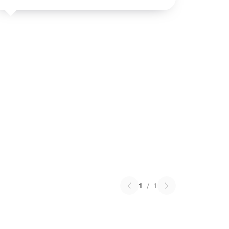
1
/
1