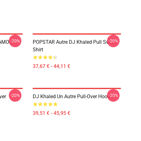
-20%
-20%
 AMOUR
POPSTAR Autre DJ Khaled Pull Sweat-
Shirt
37,67 € - 44,11 €
-20%
-20%
ver
DJ Khaled Un Autre Pull-Over Hoodie
39,51 € - 45,95 €