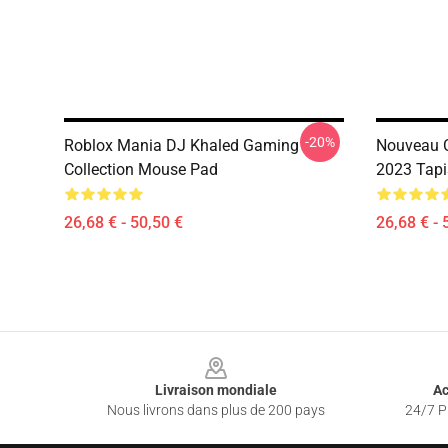
-20%
Roblox Mania DJ Khaled Gaming
Nouveau C
Collection Mouse Pad
2023 Tapi
26,68 € - 50,50 €
26,68 € - 
Footer
Livraison mondiale
Ac
Nous livrons dans plus de 200 pays
24/7 Pr