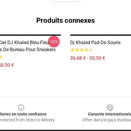
Produits connexes
-20%
iel DJ Khaled Bleu-Fleur
Dj Khaled Pad De Souris
s De Bureau Pour Sneakers
26,68 € - 50,50 €
50,50 €
hetez en toute confiance
Garantie international
otected from clicks to delivery
Offert dans le pays d'utilisa