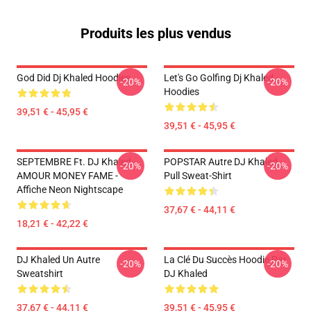
Produits les plus vendus
God Did Dj Khaled Hoodies
Let's Go Golfing Dj Khaled
-20%
-20%
Hoodies
39,51 € - 45,95 €
39,51 € - 45,95 €
SEPTEMBRE Ft. DJ Khaled -
POPSTAR Autre DJ Khaled
-20%
-20%
AMOUR MONEY FAME -
Pull Sweat-Shirt
Affiche Neon Nightscape
37,67 € - 44,11 €
18,21 € - 42,22 €
DJ Khaled Un Autre
La Clé Du Succès Hoodie Par
-20%
-20%
Sweatshirt
DJ Khaled
37,67 € - 44,11 €
39,51 € - 45,95 €