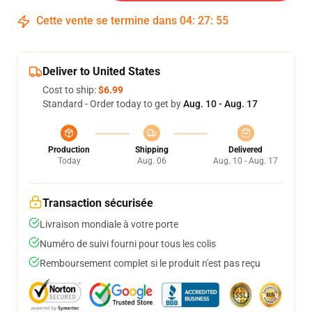
Cette vente se termine dans
04
:
27
:
54
Deliver to United States
Cost to ship:
$6.99
Standard - Order today to get by
Aug. 10 - Aug. 17
Production
Shipping
Delivered
Today
Aug. 06
Aug. 10 - Aug. 17
Transaction sécurisée
Livraison mondiale à votre porte
Numéro de suivi fourni pour tous les colis
Remboursement complet si le produit n'est pas reçu