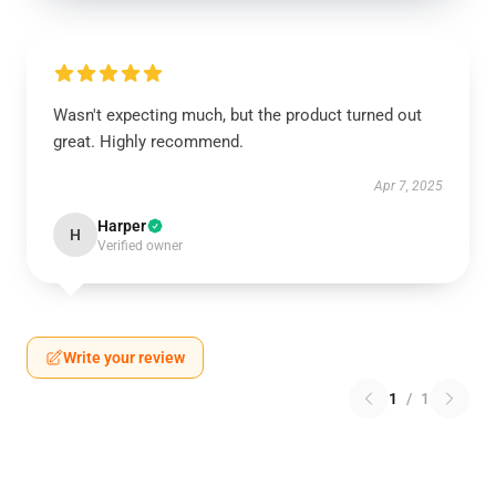
Wasn't expecting much, but the product turned out
great. Highly recommend.
Apr 7, 2025
Harper
H
Verified owner
Write your review
1
/
1