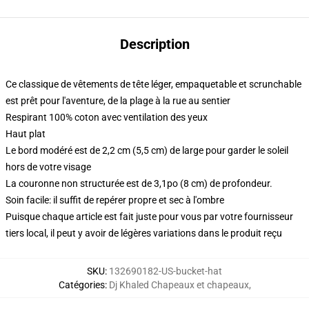
Description
Ce classique de vêtements de tête léger, empaquetable et scrunchable
est prêt pour l'aventure, de la plage à la rue au sentier
Respirant 100% coton avec ventilation des yeux
Haut plat
Le bord modéré est de 2,2 cm (5,5 cm) de large pour garder le soleil
hors de votre visage
La couronne non structurée est de 3,1po (8 cm) de profondeur.
Soin facile: il suffit de repérer propre et sec à l'ombre
Puisque chaque article est fait juste pour vous par votre fournisseur
tiers local, il peut y avoir de légères variations dans le produit reçu
SKU
:
132690182-US-bucket-hat
Catégories
:
Dj Khaled Chapeaux et chapeaux
,