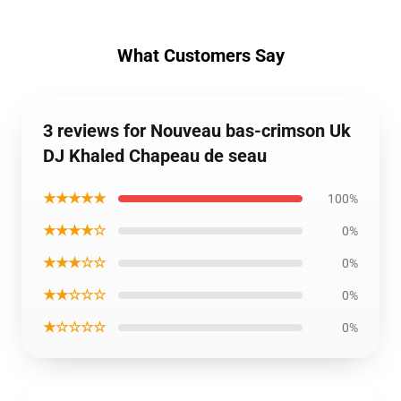
What Customers Say
3 reviews for Nouveau bas-crimson Uk
DJ Khaled Chapeau de seau
★★★★★
100%
★★★★☆
0%
★★★☆☆
0%
★★☆☆☆
0%
★☆☆☆☆
0%