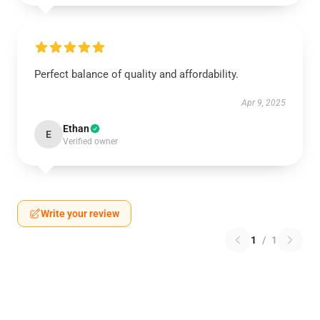
Perfect balance of quality and affordability.
Apr 9, 2025
Ethan
E
Verified owner
Write your review
1
/
1