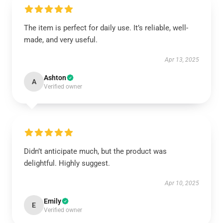
The item is perfect for daily use. It’s reliable, well-
made, and very useful.
Apr 13, 2025
Ashton
A
Verified owner
Didn’t anticipate much, but the product was
delightful. Highly suggest.
Apr 10, 2025
Emily
E
Verified owner