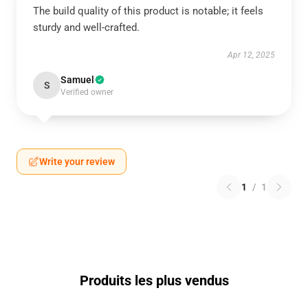
The build quality of this product is notable; it feels
sturdy and well-crafted.
Apr 12, 2025
Samuel
S
Verified owner
Write your review
1
/
1
Produits les plus vendus