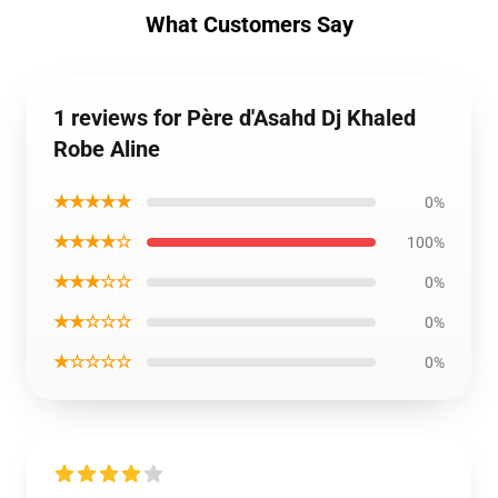
What Customers Say
1 reviews for Père d'Asahd Dj Khaled
Robe Aline
★★★★★
0%
★★★★☆
100%
★★★☆☆
0%
★★☆☆☆
0%
★☆☆☆☆
0%