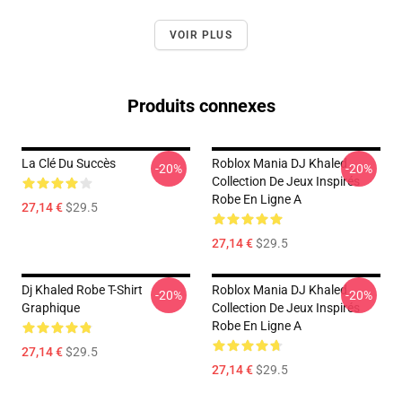
VOIR PLUS
Produits connexes
La Clé Du Succès
Roblox Mania DJ Khaled
-20%
-20%
Collection De Jeux Inspirés
Robe En Ligne A
27,14 €
$29.5
27,14 €
$29.5
Dj Khaled Robe T-Shirt
Roblox Mania DJ Khaled
-20%
-20%
Graphique
Collection De Jeux Inspirés
Robe En Ligne A
27,14 €
$29.5
27,14 €
$29.5