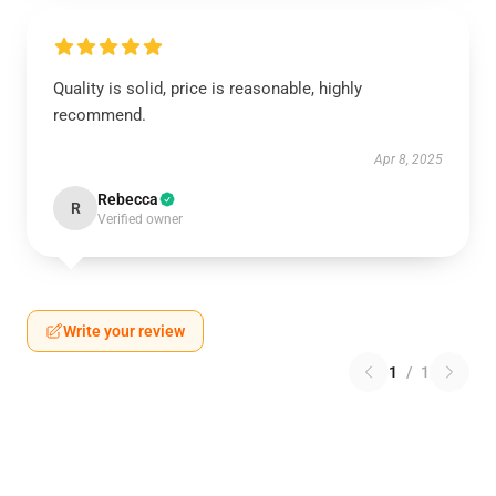
Quality is solid, price is reasonable, highly
recommend.
Apr 8, 2025
Rebecca
R
Verified owner
Write your review
1
/
1