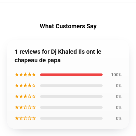
What Customers Say
1 reviews for Dj Khaled Ils ont le
chapeau de papa
★★★★★
100%
★★★★☆
0%
★★★☆☆
0%
★★☆☆☆
0%
★☆☆☆☆
0%