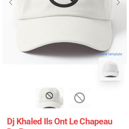
blank template
Dj Khaled Ils Ont Le Chapeau