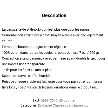
Description
La casquette de style polo qui n'est plus que pour les papas
Couronne non structurée à profil moyen à élevé avec bec légèrement
courbé
Fermeture boucle pour ajustement réglable
100% coton dans toutes les couleurs, poids du tissu 7 oz. / 240 gsm
Conception à cinq panneaux avec panneau avant double largeur pour
une impression transparente
Taille pour les âges 13 ans et plus
Spot propre avec chiffon humide
Puisque chaque article est fait juste pour vous par votre fournisseur
tiers local, il peut y avoir de légères variations dans le produit reçu
SKU
:
105417010-US-dad-hat
Catégories
:
Dj Khaled Chapeaux et chapeaux
,