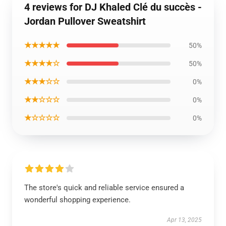
4 reviews for DJ Khaled Clé du succès -
Jordan Pullover Sweatshirt
★★★★★
50%
★★★★☆
50%
★★★☆☆
0%
★★☆☆☆
0%
★☆☆☆☆
0%
The store's quick and reliable service ensured a
wonderful shopping experience.
Apr 13, 2025