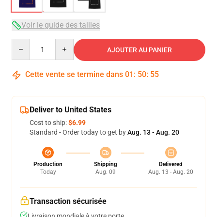
Voir le guide des tailles
Quantity
AJOUTER AU PANIER
Cette vente se termine dans
01
:
50
:
54
Deliver to United States
Cost to ship:
$6.99
Standard - Order today to get by
Aug. 13 - Aug. 20
Production
Shipping
Delivered
Today
Aug. 09
Aug. 13 - Aug. 20
Transaction sécurisée
Livraison mondiale à votre porte