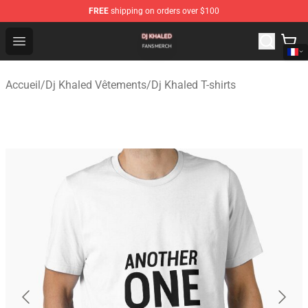
FREE
shipping on orders over $100
Dj Khaled Shop - Official Dj Khaled Merchandise Store
Open menu
Accueil
/
Dj Khaled Vêtements
/
Dj Khaled T-shirts