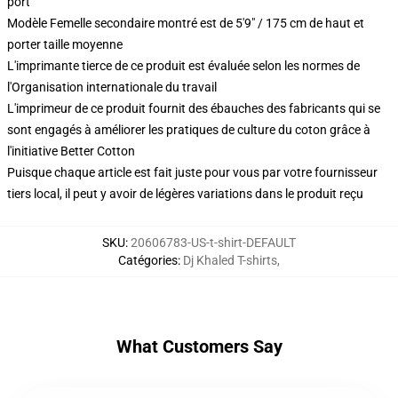
port
Modèle Femelle secondaire montré est de 5'9" / 175 cm de haut et
porter taille moyenne
L'imprimante tierce de ce produit est évaluée selon les normes de
l'Organisation internationale du travail
L'imprimeur de ce produit fournit des ébauches des fabricants qui se
sont engagés à améliorer les pratiques de culture du coton grâce à
l'initiative Better Cotton
Puisque chaque article est fait juste pour vous par votre fournisseur
tiers local, il peut y avoir de légères variations dans le produit reçu
SKU
:
20606783-US-t-shirt-DEFAULT
Catégories
:
Dj Khaled T-shirts
,
What Customers Say