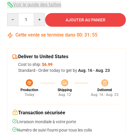
Voir le guide des tailles
Quantity
AJOUTER AU PANIER
Cette vente se termine dans
00
:
31
:
54
Deliver to United States
Cost to ship:
$6.99
Standard - Order today to get by
Aug. 16 - Aug. 23
Production
Shipping
Delivered
Today
Aug. 12
Aug. 16 - Aug. 23
Transaction sécurisée
Livraison mondiale à votre porte
Numéro de suivi fourni pour tous les colis