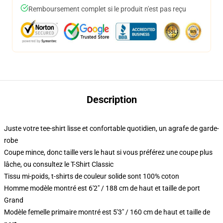
Remboursement complet si le produit n'est pas reçu
Description
Juste votre tee-shirt lisse et confortable quotidien, un agrafe de garde-
robe
Coupe mince, donc taille vers le haut si vous préférez une coupe plus
lâche, ou consultez le T-Shirt Classic
Tissu mi-poids, t-shirts de couleur solide sont 100% coton
Homme modèle montré est 6'2" / 188 cm de haut et taille de port
Grand
Modèle femelle primaire montré est 5'3" / 160 cm de haut et taille de