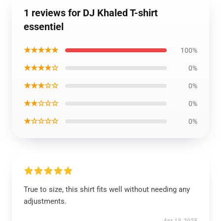
1 reviews for DJ Khaled T-shirt
essentiel
★★★★★
100%
★★★★☆
0%
★★★☆☆
0%
★★☆☆☆
0%
★☆☆☆☆
0%
True to size, this shirt fits well without needing any
adjustments.